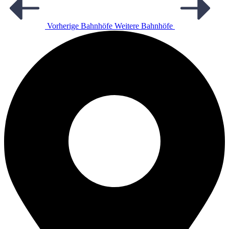
Vorherige Bahnhöfe
Weitere Bahnhöfe