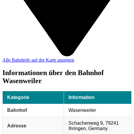
Alle Bahnhöfe auf der Karte anzeigen
Informationen über den Bahnhof
Wasenweiler
Kategorie
Information
Bahnhof
Wasenweiler
Schachenweg 9, 79241
Adresse
Ihringen, Germany