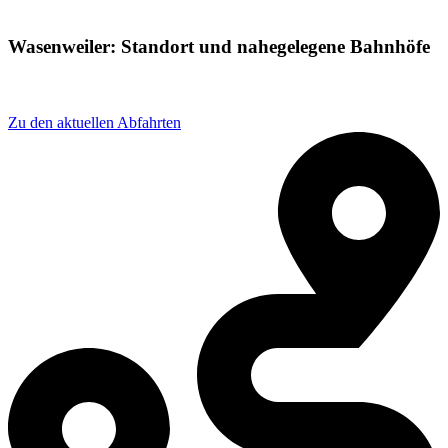
Wasenweiler: Standort und nahegelegene Bahnhöfe
Adresse: Schachenweg 9, 79241 Ihringen, Germany
Zu den aktuellen Abfahrten