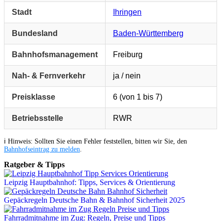
Stadt
Ihringen
Bundesland
Baden-Württemberg
Bahnhofsmanagement
Freiburg
Nah- & Fernverkehr
ja / nein
Preisklasse
6 (von 1 bis 7)
Betriebsstelle
RWR
ℹ️ Hinweis: Sollten Sie einen Fehler feststellen, bitten wir Sie, den
Bahnhofseintrag zu melden
.
Ratgeber & Tipps
Leipzig Hauptbahnhof: Tipps, Services & Orientierung
Gepäckregeln Deutsche Bahn & Bahnhof Sicherheit 2025
Fahrradmitnahme im Zug: Regeln, Preise und Tipps