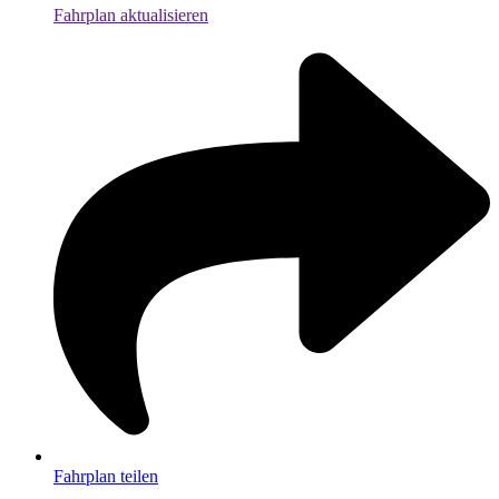
Fahrplan aktualisieren
Fahrplan teilen