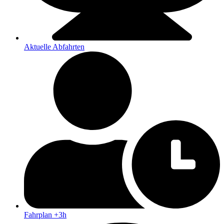
Aktuelle Abfahrten
Fahrplan +3h