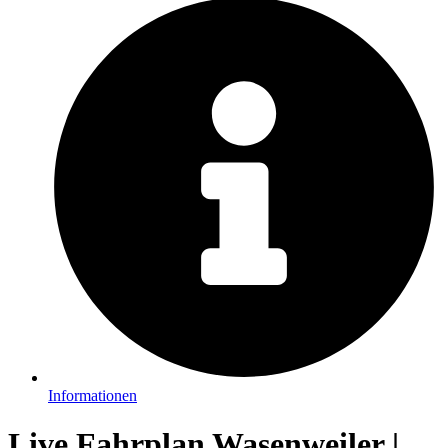
Informationen
Live Fahrplan Wasenweiler |