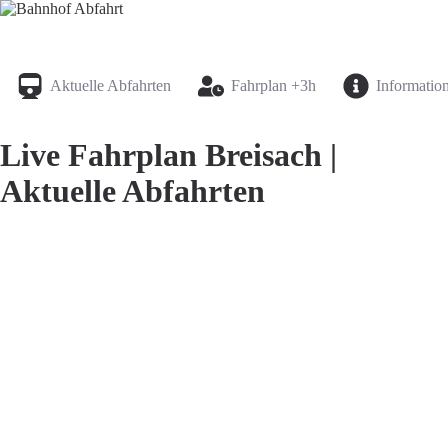
Bahnhof Live Abfahrt
Fahrpläne für deutsche Bahnhöfe
Aktuelle Abfahrten
Fahrplan +3h
Informatio
Live Fahrplan Breisach |
Aktuelle Abfahrten