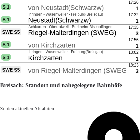
Breisach: Standort und nahegelegene Bahnhöfe
Adresse: Bahnhofstraße 4, 79206 Breisach am Rhein,
Germany
Zu den aktuellen Abfahrten