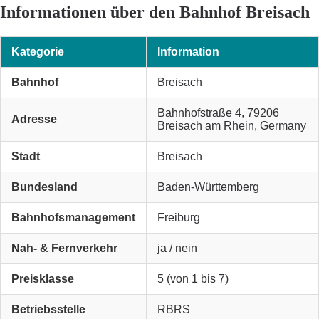
Informationen über den Bahnhof Breisach
Kategorie
Information
Bahnhof
Breisach
Bahnhofstraße 4, 79206
Adresse
Breisach am Rhein, Germany
Stadt
Breisach
Bundesland
Baden-Württemberg
Bahnhofsmanagement
Freiburg
Nah- & Fernverkehr
ja / nein
Preisklasse
5 (von 1 bis 7)
Betriebsstelle
RBRS