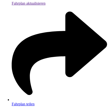
Fahrplan aktualisieren
Fahrplan teilen