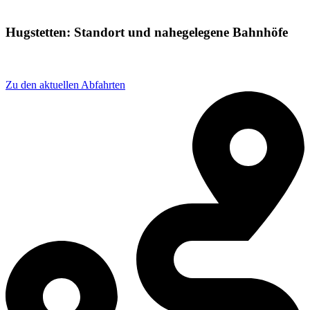
Hugstetten: Standort und nahegelegene Bahnhöfe
Adresse: Am bhf 2A, 79232 March, Germany
Zu den aktuellen Abfahrten