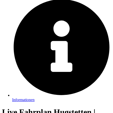
Informationen
Live Fahrplan Hugstetten |