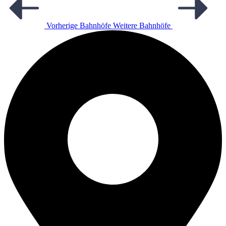
Vorherige Bahnhöfe
Weitere Bahnhöfe