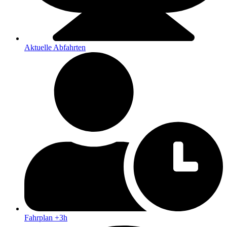
Aktuelle Abfahrten
Fahrplan +3h