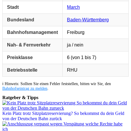
Stadt
March
Bundesland
Baden-Württemberg
Bahnhofsmanagement
Freiburg
Nah- & Fernverkehr
ja / nein
Preisklasse
6 (von 1 bis 7)
Betriebsstelle
RHU
ℹ️ Hinweis: Sollten Sie einen Fehler feststellen, bitten wir Sie, den
Bahnhofseintrag zu melden
.
Ratgeber & Tipps
Kein Platz trotz Sitzplatzreservierung? So bekommst du dein Geld
von der Deutschen Bahn zurück