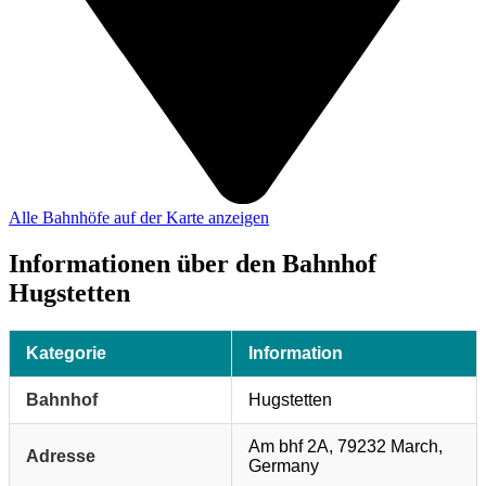
Alle Bahnhöfe auf der Karte anzeigen
Informationen über den Bahnhof
Hugstetten
Kategorie
Information
Bahnhof
Hugstetten
Am bhf 2A, 79232 March,
Adresse
Germany