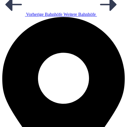
Vorherige Bahnhöfe
Weitere Bahnhöfe