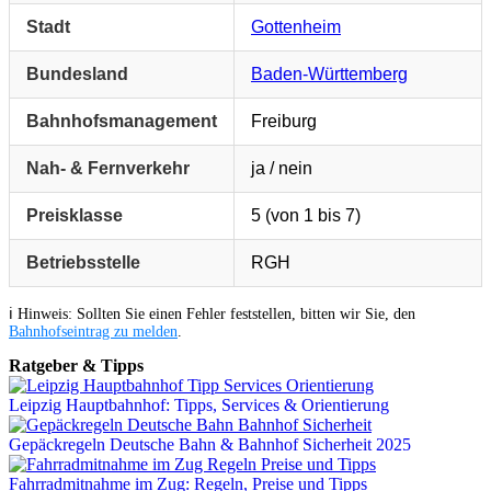
Stadt
Gottenheim
Bundesland
Baden-Württemberg
Bahnhofsmanagement
Freiburg
Nah- & Fernverkehr
ja / nein
Preisklasse
5 (von 1 bis 7)
Betriebsstelle
RGH
ℹ️ Hinweis: Sollten Sie einen Fehler feststellen, bitten wir Sie, den
Bahnhofseintrag zu melden
.
Ratgeber & Tipps
Leipzig Hauptbahnhof: Tipps, Services & Orientierung
Gepäckregeln Deutsche Bahn & Bahnhof Sicherheit 2025
Fahrradmitnahme im Zug: Regeln, Preise und Tipps