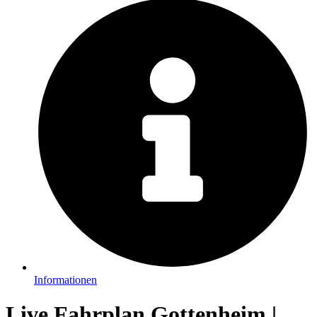
Informationen
Live Fahrplan Gottenheim |