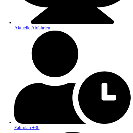
Aktuelle Abfahrten
Fahrplan +3h