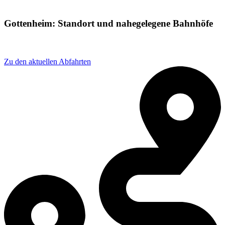
Gottenheim: Standort und nahegelegene Bahnhöfe
Adresse: Bahnhofstraße 8, 79288 Gottenheim, Germany
Zu den aktuellen Abfahrten