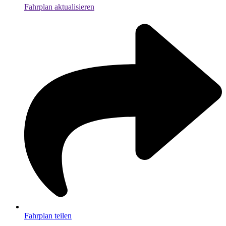
Fahrplan aktualisieren
Fahrplan teilen