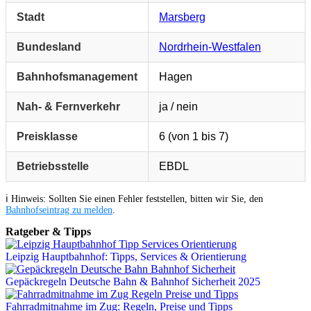
Stadt
Marsberg
Bundesland
Nordrhein-Westfalen
Bahnhofsmanagement
Hagen
Nah- & Fernverkehr
ja / nein
Preisklasse
6 (von 1 bis 7)
Betriebsstelle
EBDL
ℹ️ Hinweis: Sollten Sie einen Fehler feststellen, bitten wir Sie, den
Bahnhofseintrag zu melden
.
Ratgeber & Tipps
Leipzig Hauptbahnhof: Tipps, Services & Orientierung
Gepäckregeln Deutsche Bahn & Bahnhof Sicherheit 2025
Fahrradmitnahme im Zug: Regeln, Preise und Tipps