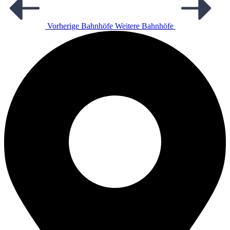
Vorherige Bahnhöfe
Weitere Bahnhöfe