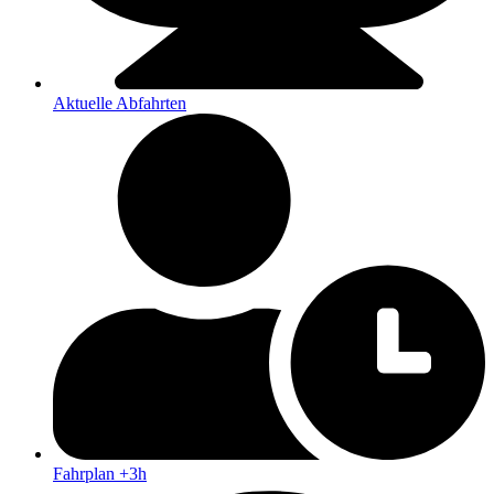
Aktuelle Abfahrten
Fahrplan +3h