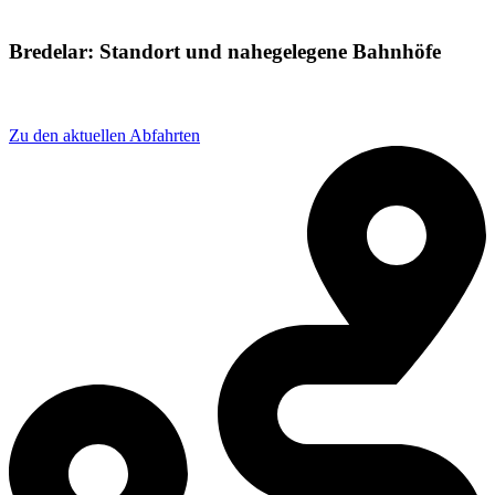
Bredelar: Standort und nahegelegene Bahnhöfe
Adresse: Orthelle 2, 34431 Marsberg, Germany
Zu den aktuellen Abfahrten