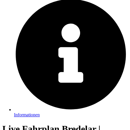
Informationen
Live Fahrplan Bredelar |