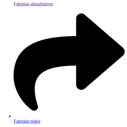
Fahrplan aktualisieren
Fahrplan teilen