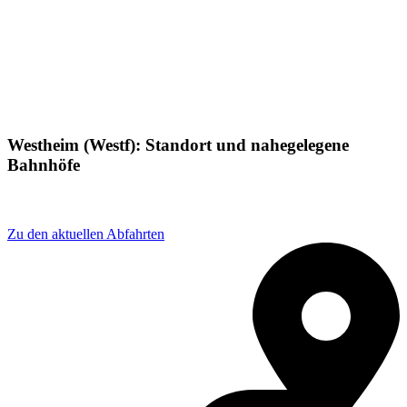
Westheim (Westf): Standort und nahegelegene
Bahnhöfe
Adresse: Kasseler Str. 1, 34431 Marsberg, Germany
Zu den aktuellen Abfahrten