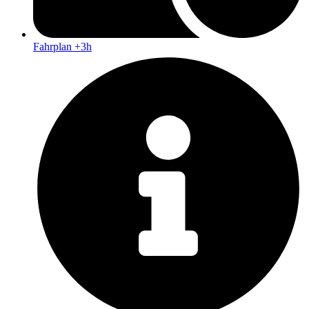
Fahrplan +3h