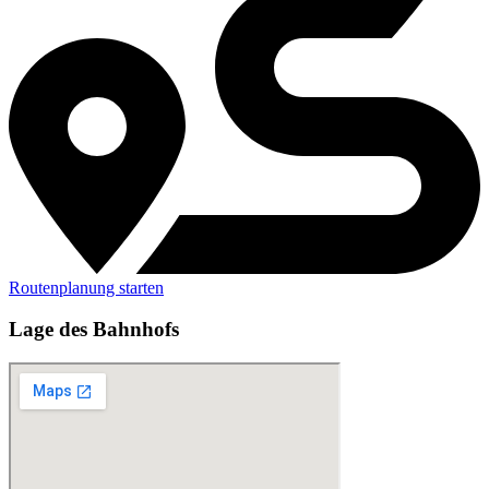
Routenplanung starten
Lage des Bahnhofs