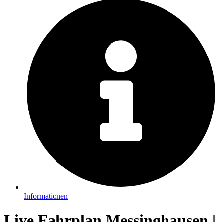
Informationen
Live Fahrplan Messinghausen |