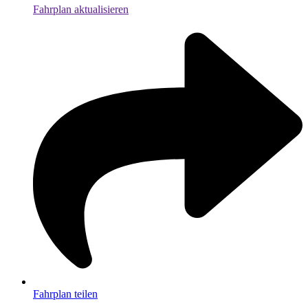
Fahrplan aktualisieren
Fahrplan teilen