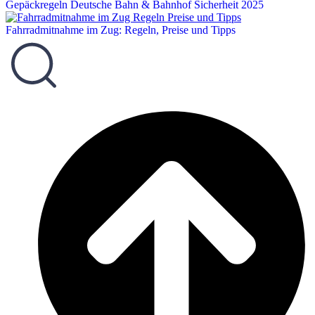
Gepäckregeln Deutsche Bahn & Bahnhof Sicherheit 2025
Fahrradmitnahme im Zug: Regeln, Preise und Tipps