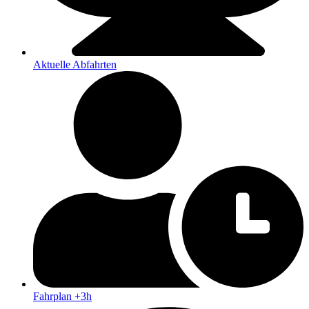
Aktuelle Abfahrten
Fahrplan +3h