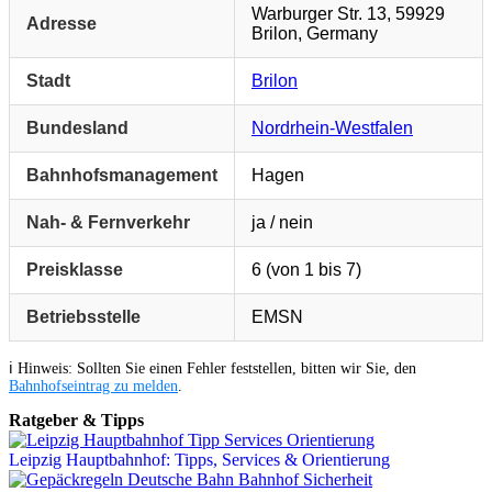
Warburger Str. 13, 59929
Adresse
Brilon, Germany
Stadt
Brilon
Bundesland
Nordrhein-Westfalen
Bahnhofsmanagement
Hagen
Nah- & Fernverkehr
ja / nein
Preisklasse
6 (von 1 bis 7)
Betriebsstelle
EMSN
ℹ️ Hinweis: Sollten Sie einen Fehler feststellen, bitten wir Sie, den
Bahnhofseintrag zu melden
.
Ratgeber & Tipps
Leipzig Hauptbahnhof: Tipps, Services & Orientierung