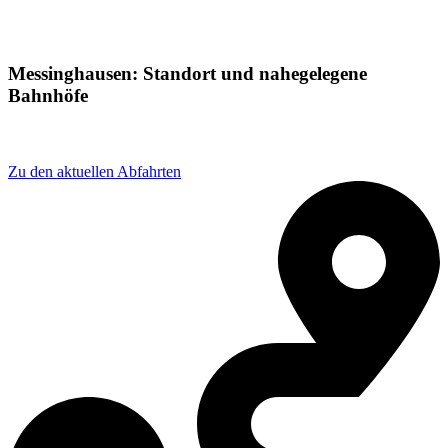
Messinghausen: Standort und nahegelegene
Bahnhöfe
Adresse: Warburger Str. 13, 59929 Brilon, Germany
Zu den aktuellen Abfahrten