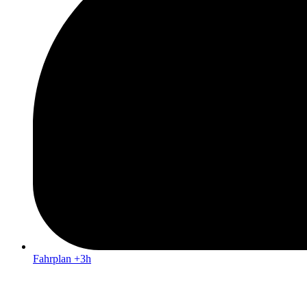
Fahrplan +3h