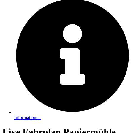
Informationen
Live Fahrplan Papiermühle