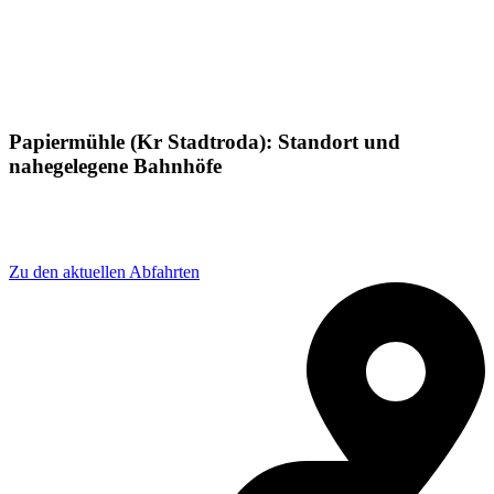
Papiermühle (Kr Stadtroda): Standort und
nahegelegene Bahnhöfe
Adresse: Papiermühle (Kr Stadtroda), 07646 Bollberg,
Germany
Zu den aktuellen Abfahrten