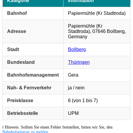
Kategorie
Information
Bahnhof
Papiermühle (Kr Stadtroda)
Papiermühle (Kr
Adresse
Stadtroda), 07646 Bollberg,
Germany
Stadt
Bollberg
Bundesland
Thüringen
Bahnhofsmanagement
Gera
Nah- & Fernverkehr
ja / nein
Preisklasse
6 (von 1 bis 7)
Betriebsstelle
UPM
ℹ️ Hinweis: Sollten Sie einen Fehler feststellen, bitten wir Sie, den
Bahnhofseintrag zu melden
.