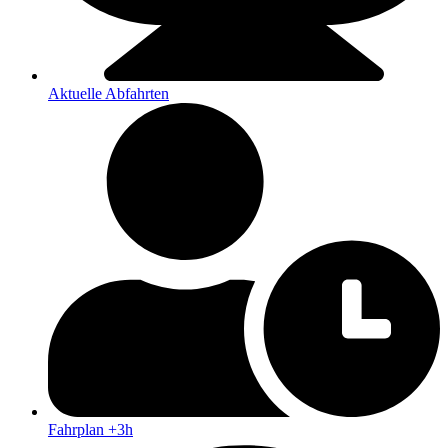
Aktuelle Abfahrten
Fahrplan +3h