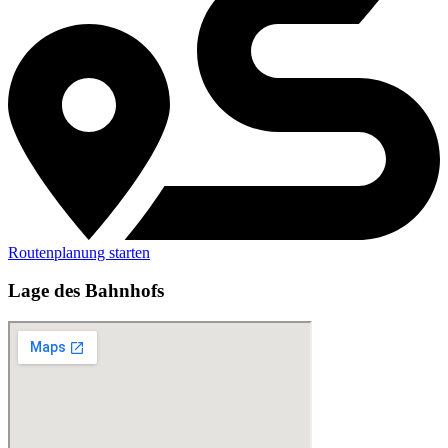
Routenplanung starten
Lage des Bahnhofs