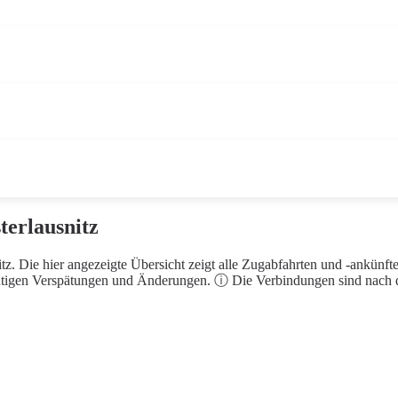
erlausnitz
. Die hier angezeigte Übersicht zeigt alle Zugabfahrten und -ankünft
htigen Verspätungen und Änderungen. ⓘ Die Verbindungen sind nach der