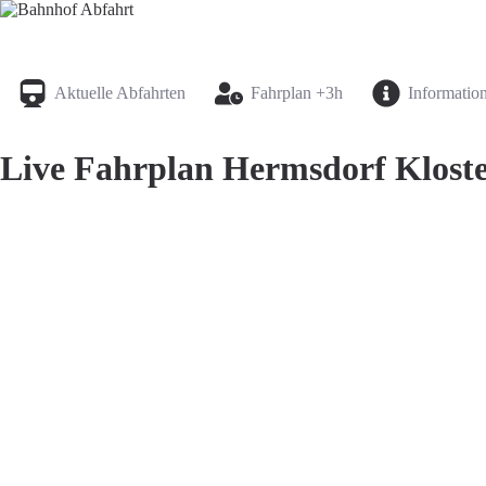
Bahnhof Live Abfahrt
Fahrpläne für deutsche Bahnhöfe
Aktuelle Abfahrten
Fahrplan +3h
Informatio
Live Fahrplan Hermsdorf Kloster