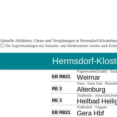
Aktuelle Abfahrten, Gleise und Verspätungen in Hermsdorf-Klosterlausn
ⓘ
Die Zugverbindungen mit Ankunfts- und Abfahrtszeiten werden nach Echtzei