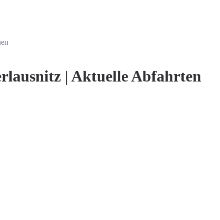
nen
lausnitz | Aktuelle Abfahrten