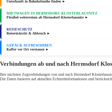
Unterkunft in Bahnhofsnähe finden ►
MIETWAGEN IN HERMSDORF-KLOSTERLAUSNITZ
Flexibel weiterreisen ab Hermsdorf-Klosterlausnitz ►
REISESCHUTZ
Reiserücktritt & Abbruch ►
GEPÄCK AUFBEWAHREN
Koffer vor Ort verstauen ►
Verbindungen ab und nach Hermsdorf Klost
Ihre nächsten Zugverbindungen von und nach Hermsdorf Klosterlausnitz
Die Daten basieren auf aktuellen Echtzeitinformationen und berücksic