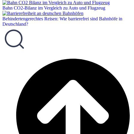
Bahn CO2-Bilanz im Vergleich zu Auto und Flugzeug
Behindertengerechtes Reisen: Wie barrierefrei sind Bahnhöfe in
Deutschland?