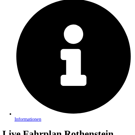
Informationen
Live Fahrplan Rothenstein