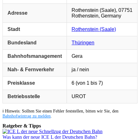
Rothenstein (Saale), 07751
Adresse
Rothenstein, Germany
Stadt
Rothenstein (Saale)
Bundesland
Thüringen
Bahnhofsmanagement
Gera
Nah- & Fernverkehr
ja / nein
Preisklasse
6 (von 1 bis 7)
Betriebsstelle
UROT
ℹ️ Hinweis: Sollten Sie einen Fehler feststellen, bitten wir Sie, den
Bahnhofseintrag zu melden
.
Ratgeber & Tipps
Was kann der neue ICE L der Deutschen Bahn?