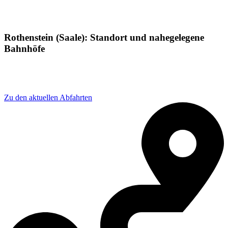
Rothenstein (Saale): Standort und nahegelegene
Bahnhöfe
Adresse: Rothenstein (Saale), 07751 Rothenstein,
Germany
Zu den aktuellen Abfahrten