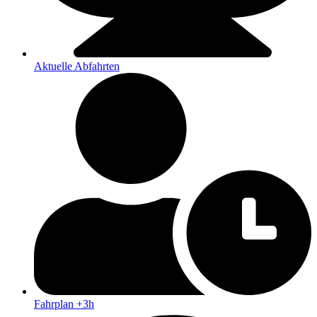
Aktuelle Abfahrten
Fahrplan +3h