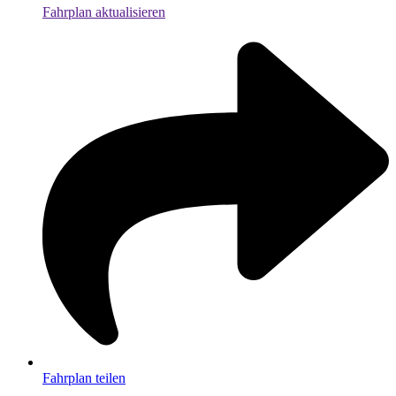
Fahrplan aktualisieren
Fahrplan teilen