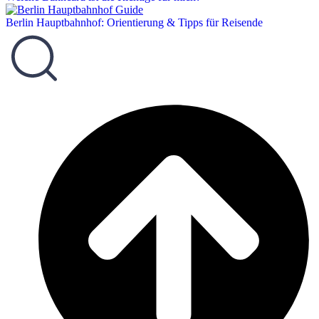
Berlin Hauptbahnhof: Orientierung & Tipps für Reisende