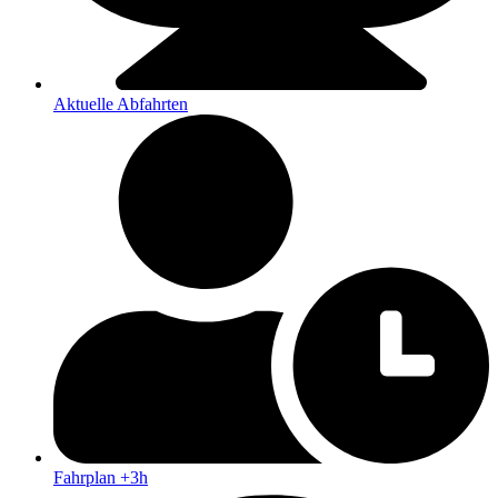
Aktuelle Abfahrten
Fahrplan +3h