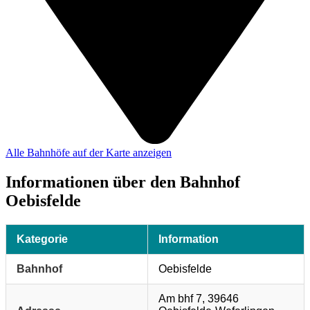
Alle Bahnhöfe auf der Karte anzeigen
Informationen über den Bahnhof
Oebisfelde
Kategorie
Information
Bahnhof
Oebisfelde
Am bhf 7, 39646