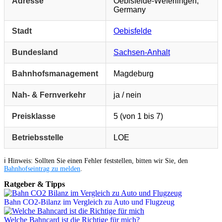
Adresse
Oebisfelde-Weferlingen,
Germany
Stadt
Oebisfelde
Bundesland
Sachsen-Anhalt
Bahnhofsmanagement
Magdeburg
Nah- & Fernverkehr
ja / nein
Preisklasse
5 (von 1 bis 7)
Betriebsstelle
LOE
ℹ️ Hinweis: Sollten Sie einen Fehler feststellen, bitten wir Sie, den
Bahnhofseintrag zu melden
.
Ratgeber & Tipps
Bahn CO2-Bilanz im Vergleich zu Auto und Flugzeug
Welche Bahncard ist die Richtige für mich?