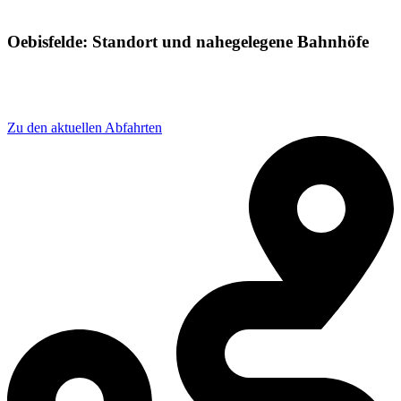
Oebisfelde: Standort und nahegelegene Bahnhöfe
Adresse: Am bhf 7, 39646 Oebisfelde-Weferlingen,
Germany
Zu den aktuellen Abfahrten