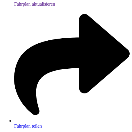
Fahrplan aktualisieren
Fahrplan teilen