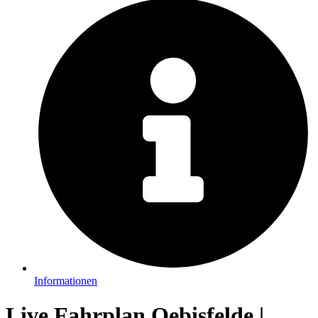
Informationen
Live Fahrplan Oebisfelde |