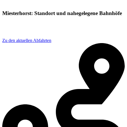
Miesterhorst: Standort und nahegelegene Bahnhöfe
Adresse: Miesterhorster bhf 11, 39649 Gardelegen,
Germany
Zu den aktuellen Abfahrten