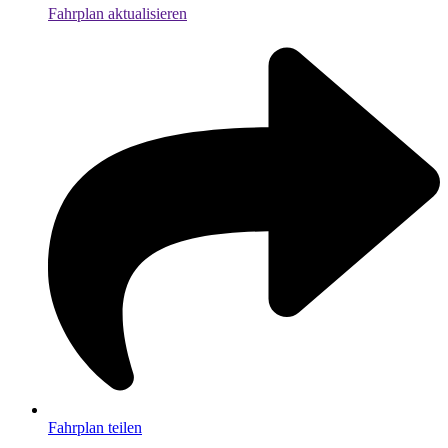
Fahrplan aktualisieren
Fahrplan teilen