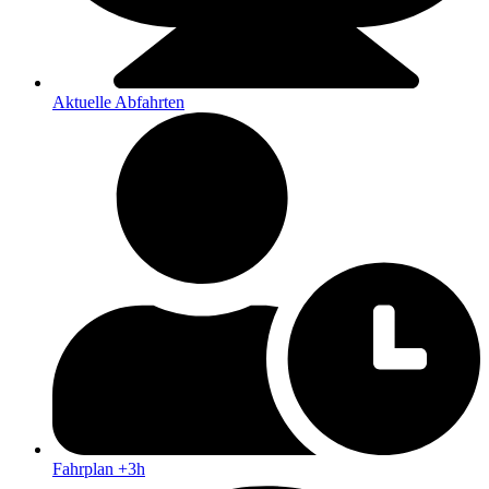
Aktuelle Abfahrten
Fahrplan +3h