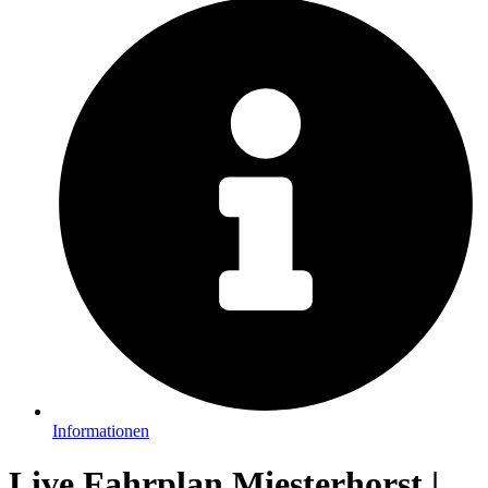
Informationen
Live Fahrplan Miesterhorst |