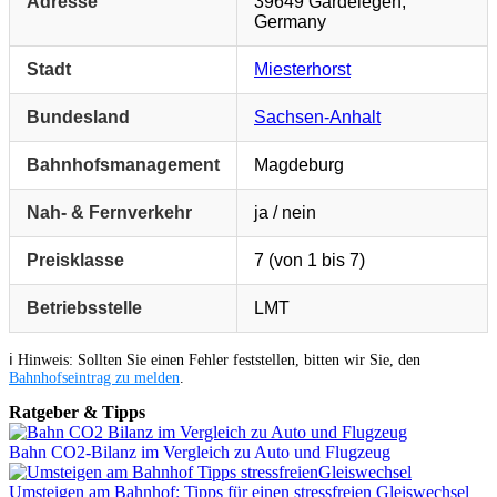
Adresse
39649 Gardelegen,
Germany
Stadt
Miesterhorst
Bundesland
Sachsen-Anhalt
Bahnhofsmanagement
Magdeburg
Nah- & Fernverkehr
ja / nein
Preisklasse
7 (von 1 bis 7)
Betriebsstelle
LMT
ℹ️ Hinweis: Sollten Sie einen Fehler feststellen, bitten wir Sie, den
Bahnhofseintrag zu melden
.
Ratgeber & Tipps
Bahn CO2-Bilanz im Vergleich zu Auto und Flugzeug
Umsteigen am Bahnhof: Tipps für einen stressfreien Gleiswechsel