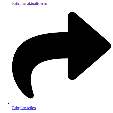
Fahrplan aktualisieren
Fahrplan teilen