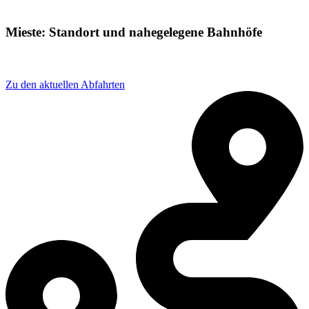
Mieste: Standort und nahegelegene Bahnhöfe
Adresse: Bahnhofstraße 4, 39649 Gardelegen, Germany
Zu den aktuellen Abfahrten