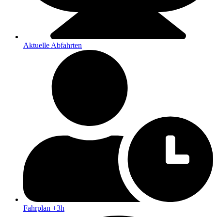
Aktuelle Abfahrten
Fahrplan +3h