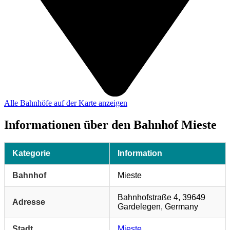
Alle Bahnhöfe auf der Karte anzeigen
Informationen über den Bahnhof Mieste
Kategorie
Information
Bahnhof
Mieste
Bahnhofstraße 4, 39649
Adresse
Gardelegen, Germany
Stadt
Mieste