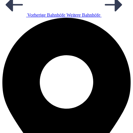
Vorherige Bahnhöfe
Weitere Bahnhöfe