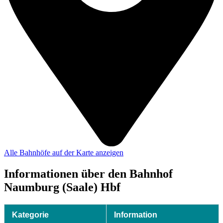
Alle Bahnhöfe auf der Karte anzeigen
Informationen über den Bahnhof
Naumburg (Saale) Hbf
Kategorie
Information