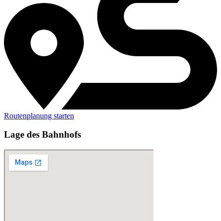
Routenplanung starten
Lage des Bahnhofs