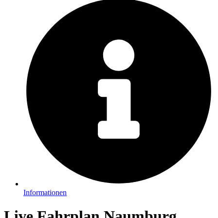
Informationen
Live Fahrplan Naumburg