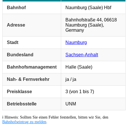
Bahnhof
Naumburg (Saale) Hbf
Bahnhofstraße 44, 06618
Adresse
Naumburg (Saale),
Germany
Stadt
Naumburg
Bundesland
Sachsen-Anhalt
Bahnhofsmanagement
Halle (Saale)
Nah- & Fernverkehr
ja / ja
Preisklasse
3 (von 1 bis 7)
Betriebsstelle
UNM
ℹ️ Hinweis: Sollten Sie einen Fehler feststellen, bitten wir Sie, den
Bahnhofseintrag zu melden
.