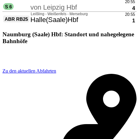
Naumburg (Saale) Hbf: Standort und nahegelegene
Bahnhöfe
Adresse: Bahnhofstraße 44, 06618 Naumburg (Saale),
Germany
Zu den aktuellen Abfahrten