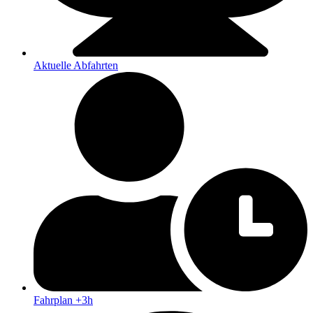
Aktuelle Abfahrten
Fahrplan +3h