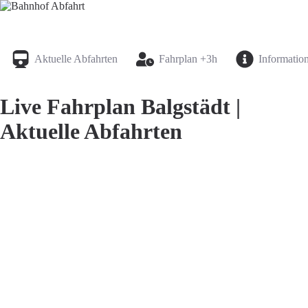
Bahnhof Live Abfahrt
Fahrpläne für deutsche Bahnhöfe
Aktuelle Abfahrten
Fahrplan +3h
Informatio
Live Fahrplan Balgstädt |
Aktuelle Abfahrten