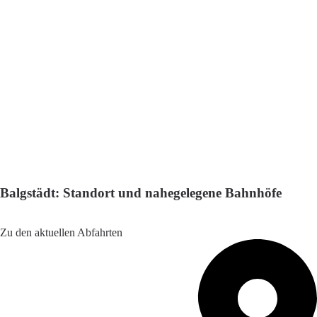
Balgstädt: Standort und nahegelegene Bahnhöfe
Adresse: Balgstädt, 06632 Balgstädt, Germany
Zu den aktuellen Abfahrten