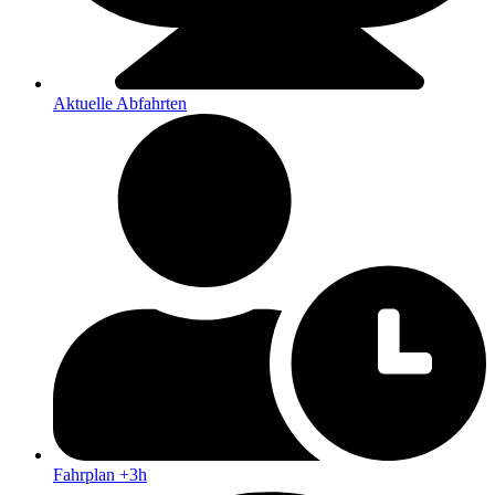
Aktuelle Abfahrten
Fahrplan +3h