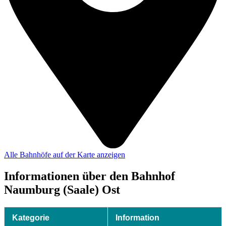
Alle Bahnhöfe auf der Karte anzeigen
Informationen über den Bahnhof
Naumburg (Saale) Ost
Kategorie
Information