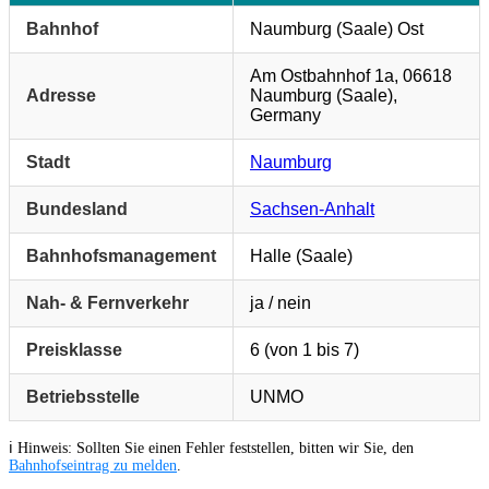
Bahnhof
Naumburg (Saale) Ost
Am Ostbahnhof 1a, 06618
Adresse
Naumburg (Saale),
Germany
Stadt
Naumburg
Bundesland
Sachsen-Anhalt
Bahnhofsmanagement
Halle (Saale)
Nah- & Fernverkehr
ja / nein
Preisklasse
6 (von 1 bis 7)
Betriebsstelle
UNMO
ℹ️ Hinweis: Sollten Sie einen Fehler feststellen, bitten wir Sie, den
Bahnhofseintrag zu melden
.