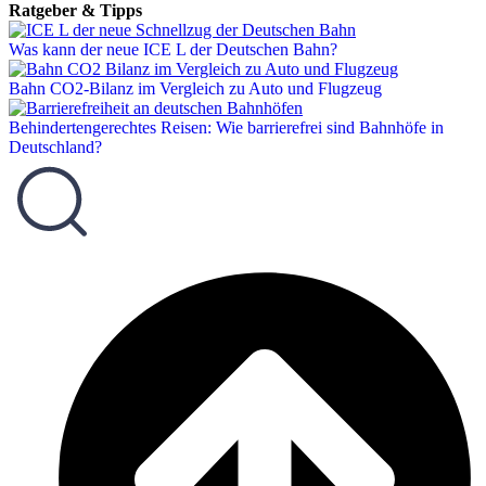
Ratgeber & Tipps
Was kann der neue ICE L der Deutschen Bahn?
Bahn CO2-Bilanz im Vergleich zu Auto und Flugzeug
Behindertengerechtes Reisen: Wie barrierefrei sind Bahnhöfe in
Deutschland?