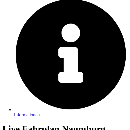
Informationen
Live Fahrplan Naumburg