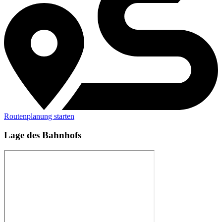
Routenplanung starten
Lage des Bahnhofs