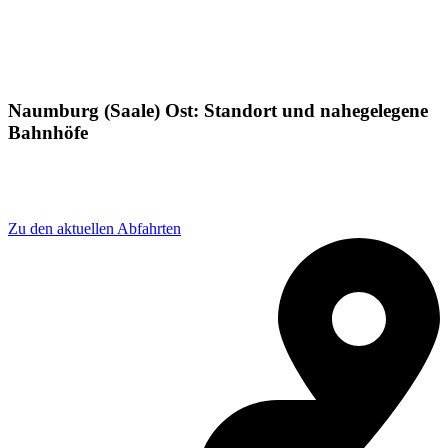
Naumburg (Saale) Ost: Standort und nahegelegene
Bahnhöfe
Adresse: Am Ostbahnhof 1a, 06618 Naumburg (Saale),
Germany
Zu den aktuellen Abfahrten