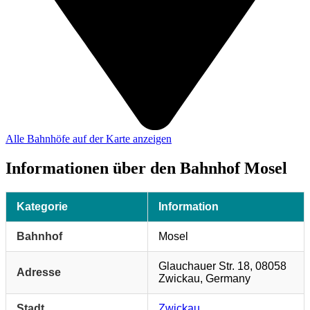
Alle Bahnhöfe auf der Karte anzeigen
Informationen über den Bahnhof Mosel
Kategorie
Information
Bahnhof
Mosel
Glauchauer Str. 18, 08058
Adresse
Zwickau, Germany
Stadt
Zwickau