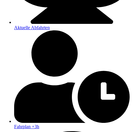
Aktuelle Abfahrten
Fahrplan +3h