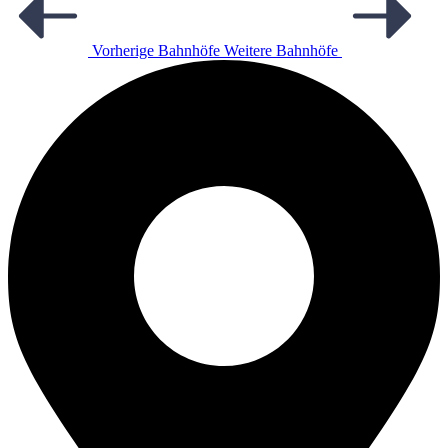
Vorherige Bahnhöfe
Weitere Bahnhöfe