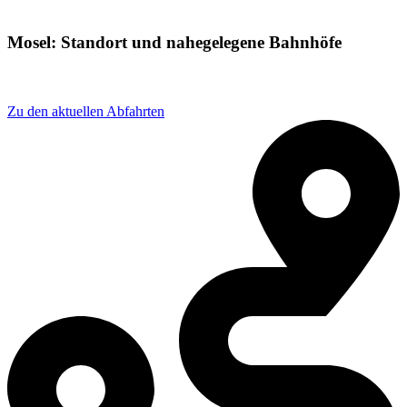
Mosel: Standort und nahegelegene Bahnhöfe
Adresse: Glauchauer Str. 18, 08058 Zwickau, Germany
Zu den aktuellen Abfahrten