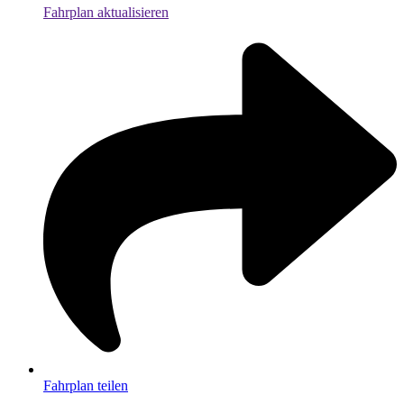
Fahrplan aktualisieren
Fahrplan teilen