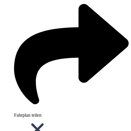
Fahrplan teilen