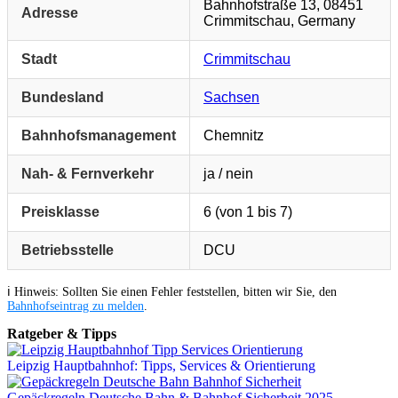
Bahnhofstraße 13, 08451
Adresse
Crimmitschau, Germany
Stadt
Crimmitschau
Bundesland
Sachsen
Bahnhofsmanagement
Chemnitz
Nah- & Fernverkehr
ja / nein
Preisklasse
6 (von 1 bis 7)
Betriebsstelle
DCU
ℹ️ Hinweis: Sollten Sie einen Fehler feststellen, bitten wir Sie, den
Bahnhofseintrag zu melden
.
Ratgeber & Tipps
Leipzig Hauptbahnhof: Tipps, Services & Orientierung
Gepäckregeln Deutsche Bahn & Bahnhof Sicherheit 2025