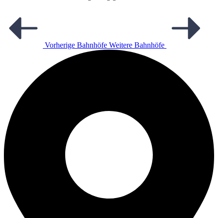
Vorherige Bahnhöfe
Weitere Bahnhöfe