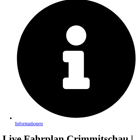
Informationen
Live Fahrplan Crimmitschau |