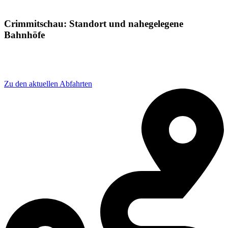
Crimmitschau: Standort und nahegelegene
Bahnhöfe
Adresse: Bahnhofstraße 13, 08451 Crimmitschau,
Germany
Zu den aktuellen Abfahrten