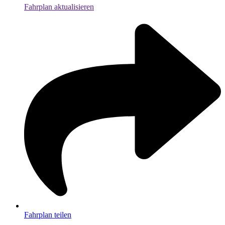
Fahrplan aktualisieren
Fahrplan teilen