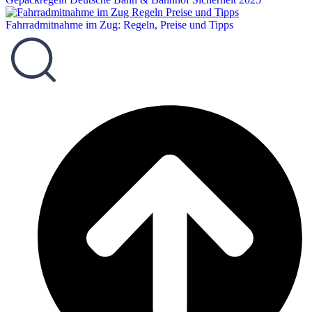
Fahrradmitnahme im Zug: Regeln, Preise und Tipps