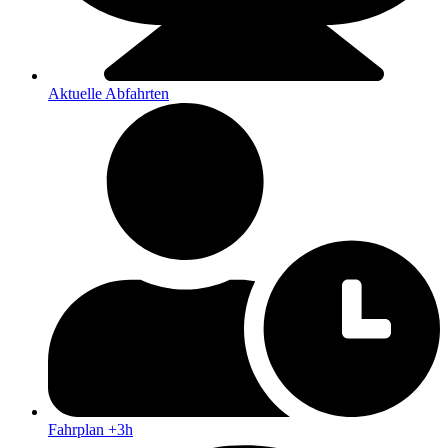
Aktuelle Abfahrten
Fahrplan +3h