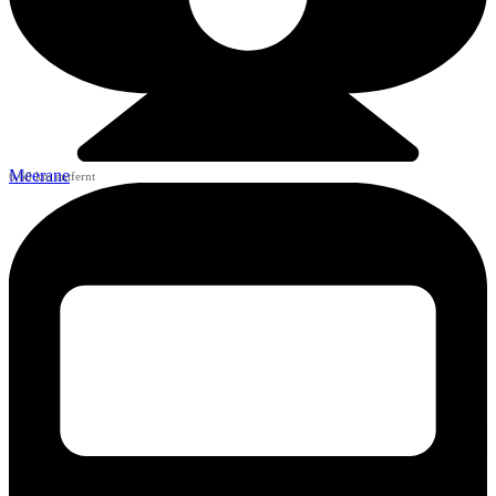
Meerane
6,66 km entfernt