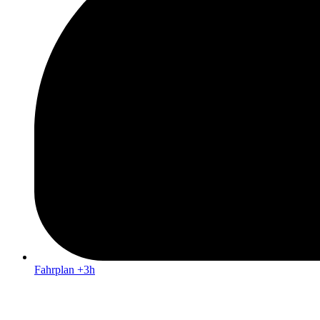
Fahrplan +3h