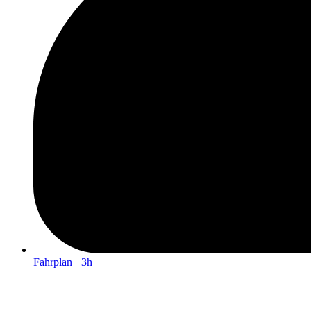
Fahrplan +3h