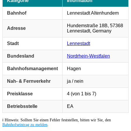
Kategorie
Information
Bahnhof
Lennestadt Altenhundem
Hundemstraße 18B, 57368
Adresse
Lennestadt, Germany
Stadt
Lennestadt
Bundesland
Nordrhein-Westfalen
Bahnhofsmanagement
Hagen
Nah- & Fernverkehr
ja / nein
Preisklasse
4 (von 1 bis 7)
Betriebsstelle
EA
ℹ️ Hinweis: Sollten Sie einen Fehler feststellen, bitten wir Sie, den
Bahnhofseintrag zu melden
.