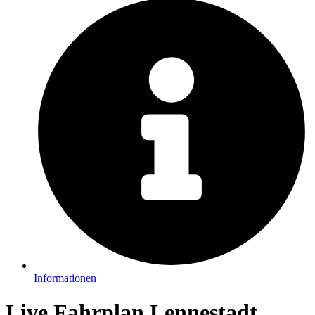
Informationen
Live Fahrplan Lennestadt