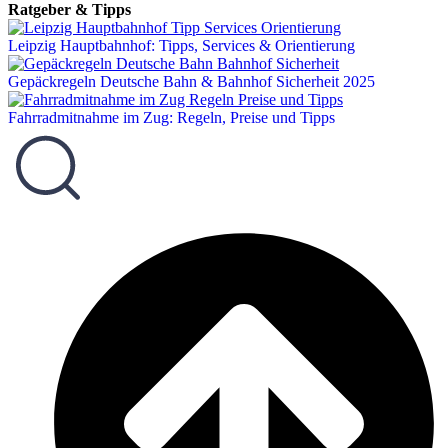
Ratgeber & Tipps
Leipzig Hauptbahnhof: Tipps, Services & Orientierung
Gepäckregeln Deutsche Bahn & Bahnhof Sicherheit 2025
Fahrradmitnahme im Zug: Regeln, Preise und Tipps