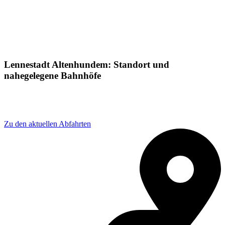
Lennestadt Altenhundem: Standort und
nahegelegene Bahnhöfe
Adresse: Hundemstraße 18B, 57368 Lennestadt,
Germany
Zu den aktuellen Abfahrten