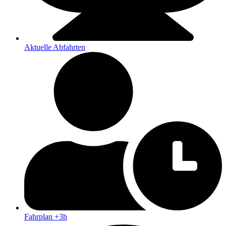
Aktuelle Abfahrten
Fahrplan +3h