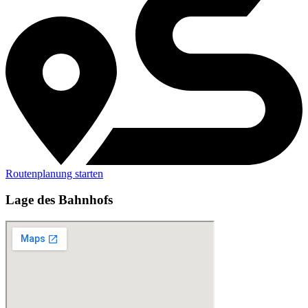
Routenplanung starten
Lage des Bahnhofs