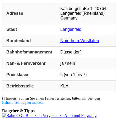
Katzbergstraße 1, 40764
Adresse
Langenfeld (Rheinland),
Germany
Stadt
Langenfeld
Bundesland
Nordrhein-Westfalen
Bahnhofsmanagement
Düsseldorf
Nah- & Fernverkehr
ja / nein
Preisklasse
5 (von 1 bis 7)
Betriebsstelle
KLA
ℹ️ Hinweis: Sollten Sie einen Fehler feststellen, bitten wir Sie, den
Bahnhofseintrag zu melden
.
Ratgeber & Tipps