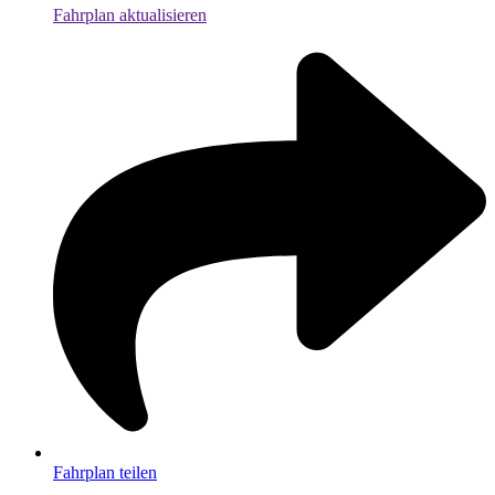
Fahrplan aktualisieren
Fahrplan teilen