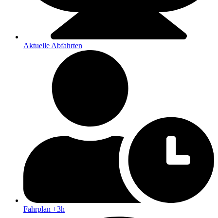
Aktuelle Abfahrten
Fahrplan +3h