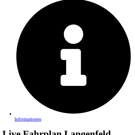
Informationen
Live Fahrplan Langenfeld