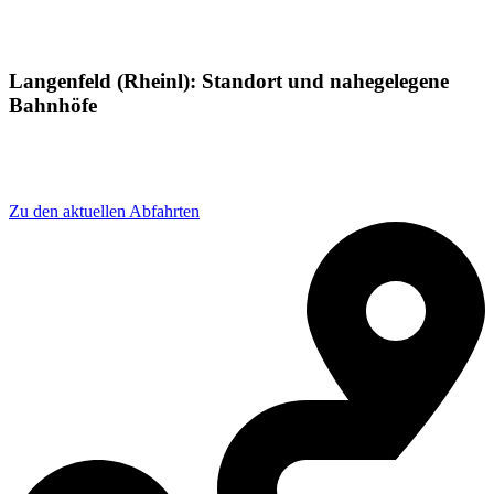
Langenfeld (Rheinl): Standort und nahegelegene
Bahnhöfe
Adresse: Katzbergstraße 1, 40764 Langenfeld
(Rheinland), Germany
Zu den aktuellen Abfahrten