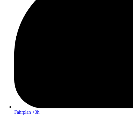
Fahrplan +3h