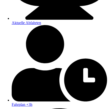
Aktuelle Abfahrten
Fahrplan +3h