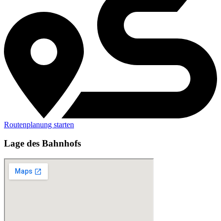
Routenplanung starten
Lage des Bahnhofs