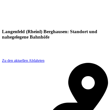
Langenfeld (Rheinl) Berghausen: Standort und
nahegelegene Bahnhöfe
Adresse: Langenfeld Berghausen S, 40764 Langenfeld
(Rheinland), Germany
Zu den aktuellen Abfahrten