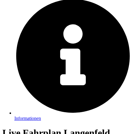
Informationen
Live Fahrplan Langenfeld