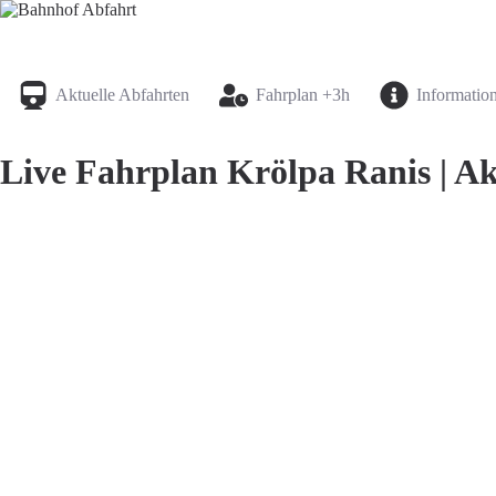
Bahnhof Live Abfahrt
Fahrpläne für deutsche Bahnhöfe
Aktuelle Abfahrten
Fahrplan +3h
Informatio
Live Fahrplan Krölpa Ranis | Ak