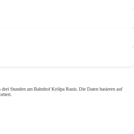
en drei Stunden am Bahnhof Krölpa Ranis. Die Daten basieren auf
tiert.