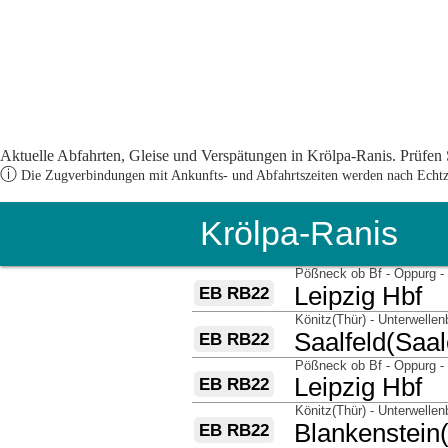
Aktuelle Abfahrten, Gleise und Verspätungen in Krölpa-Ranis. Prüfen S
ⓘ
Die Zugverbindungen mit Ankunfts- und Abfahrtszeiten werden nach Echtzei