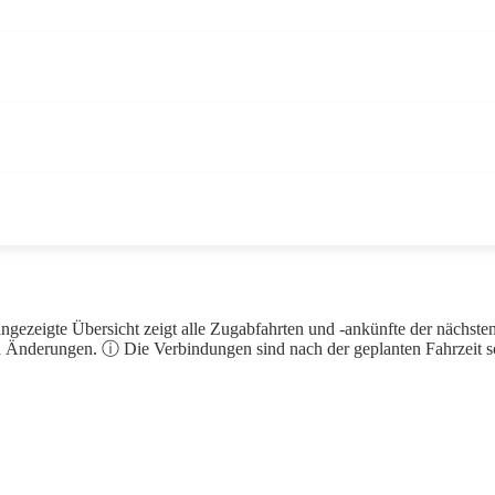
ngezeigte Übersicht zeigt alle Zugabfahrten und -ankünfte der nächst
 Änderungen. ⓘ Die Verbindungen sind nach der geplanten Fahrzeit sor