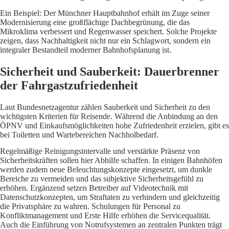
Ein Beispiel: Der Münchner Hauptbahnhof erhält im Zuge seiner
Modernisierung eine großflächige Dachbegrünung, die das
Mikroklima verbessert und Regenwasser speichert. Solche Projekte
zeigen, dass Nachhaltigkeit nicht nur ein Schlagwort, sondern ein
integraler Bestandteil moderner Bahnhofsplanung ist.
Sicherheit und Sauberkeit: Dauerbrenner
der Fahrgastzufriedenheit
Laut Bundesnetzagentur zählen Sauberkeit und Sicherheit zu den
wichtigsten Kriterien für Reisende. Während die Anbindung an den
ÖPNV und Einkaufsmöglichkeiten hohe Zufriedenheit erzielen, gibt es
bei Toiletten und Wartebereichen Nachholbedarf.
Regelmäßige Reinigungsintervalle und verstärkte Präsenz von
Sicherheitskräften sollen hier Abhilfe schaffen. In einigen Bahnhöfen
werden zudem neue Beleuchtungskonzepte eingesetzt, um dunkle
Bereiche zu vermeiden und das subjektive Sicherheitsgefühl zu
erhöhen. Ergänzend setzen Betreiber auf Videotechnik mit
Datenschutzkonzepten, um Straftaten zu verhindern und gleichzeitig
die Privatsphäre zu wahren. Schulungen für Personal zu
Konfliktmanagement und Erste Hilfe erhöhen die Servicequalität.
Auch die Einführung von Notrufsystemen an zentralen Punkten trägt