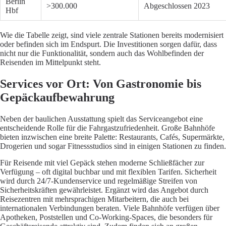
Berlin
>300.000
Abgeschlossen 2023
Hbf
Wie die Tabelle zeigt, sind viele zentrale Stationen bereits modernisiert
oder befinden sich im Endspurt. Die Investitionen sorgen dafür, dass
nicht nur die Funktionalität, sondern auch das Wohlbefinden der
Reisenden im Mittelpunkt steht.
Services vor Ort: Von Gastronomie bis
Gepäckaufbewahrung
Neben der baulichen Ausstattung spielt das Serviceangebot eine
entscheidende Rolle für die Fahrgastzufriedenheit. Große Bahnhöfe
bieten inzwischen eine breite Palette: Restaurants, Cafés, Supermärkte,
Drogerien und sogar Fitnessstudios sind in einigen Stationen zu finden.
Für Reisende mit viel Gepäck stehen moderne Schließfächer zur
Verfügung – oft digital buchbar und mit flexiblen Tarifen. Sicherheit
wird durch 24/7-Kundenservice und regelmäßige Streifen von
Sicherheitskräften gewährleistet. Ergänzt wird das Angebot durch
Reisezentren mit mehrsprachigen Mitarbeitern, die auch bei
internationalen Verbindungen beraten. Viele Bahnhöfe verfügen über
Apotheken, Poststellen und Co-Working-Spaces, die besonders für