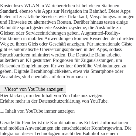
Kostenloses WLAN in Wartebereichen ist bei vielen Stationen
Standard, ebenso wie Apps zur Navigation im Bahnhof. Diese Apps
bieten oft zusätzliche Services wie Ticketkauf, Verspätungswarnungen
und Hinweise zu alternativen Routen. Darüber hinaus testen einige
Bahnhöfe sprachgesteuerte Assistenzsysteme, die Auskünfte zu
Gleisen oder Serviceeinrichtungen geben. Augmented-Reality-
Funktionen in mobilen Anwendungen können Reisenden den direkten
Weg zu ihrem Gleis oder Geschäft anzeigen. Für internationale Gäste
gibt es automatische Übersetzungsoptionen in den Apps, sodass
Sprachbarrieren minimiert werden. Die Deutsche Bahn arbeitet
außerdem an KI-gestützten Prognosen für Zugauslastungen, um
Reisenden Empfehlungen für weniger überfüllte Verbindungen zu
geben. Digitale Bezahlmöglichkeiten, etwa via Smartphone oder
Wearables, sind ebenfalls auf dem Vormarsch.
„Video“ von YouTube anzeigen
Hier klicken, um den Inhalt von YouTube anzuzeigen.
Erfahre mehr in der
Datenschutzerklärung von YouTube
.
Inhalt von YouTube immer anzeigen
Gerade für Pendler ist die Kombination aus Echtzeit-Informationen
und mobilen Anwendungen ein entscheidender Komfortgewinn. Die
Integration dieser Technologien macht den Bahnhof zu einem