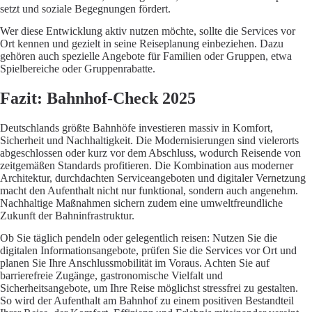
setzt und soziale Begegnungen fördert.
Wer diese Entwicklung aktiv nutzen möchte, sollte die Services vor
Ort kennen und gezielt in seine Reiseplanung einbeziehen. Dazu
gehören auch spezielle Angebote für Familien oder Gruppen, etwa
Spielbereiche oder Gruppenrabatte.
Fazit: Bahnhof-Check 2025
Deutschlands größte Bahnhöfe investieren massiv in Komfort,
Sicherheit und Nachhaltigkeit. Die Modernisierungen sind vielerorts
abgeschlossen oder kurz vor dem Abschluss, wodurch Reisende von
zeitgemäßen Standards profitieren. Die Kombination aus moderner
Architektur, durchdachten Serviceangeboten und digitaler Vernetzung
macht den Aufenthalt nicht nur funktional, sondern auch angenehm.
Nachhaltige Maßnahmen sichern zudem eine umweltfreundliche
Zukunft der Bahninfrastruktur.
Ob Sie täglich pendeln oder gelegentlich reisen: Nutzen Sie die
digitalen Informationsangebote, prüfen Sie die Services vor Ort und
planen Sie Ihre Anschlussmobilität im Voraus. Achten Sie auf
barrierefreie Zugänge, gastronomische Vielfalt und
Sicherheitsangebote, um Ihre Reise möglichst stressfrei zu gestalten.
So wird der Aufenthalt am Bahnhof zu einem positiven Bestandteil