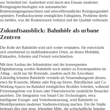
zur Sicherheit bei. Sauberkeit wird durch den Einsatz moderner
Reinigungstechnologien wie automatischer
Bodenreinigungsmaschinen und umweltfreundlicher Reinigungsmittel
optimiert. Feedbacksysteme ermöglichen Fahrgästen, Probleme direkt
zu melden, was die Reaktionszeit verkürzt und die Qualität verbessert.
Zukunftsausblick: Bahnhöfe als urbane
Zentren
Die Rolle der Bahnhöfe wird sich weiter verändern. Sie entwickeln
sich zunehmend zu multifunktionalen Orten, an denen Mobilität,
Einkaufen, Arbeiten und Freizeit verschmelzen.
Mit dem Ausbau der Infrastruktur und der konsequenten
Digitalisierung werden Bahnhöfe noch stärker zu Knotenpunkten im
Alltag – nicht nur für Reisende, sondern auch für Anwohner.
Zukünftig könnten Bahnhöfe verstärkt als Veranstaltungsorte dienen,
etwa für Konzerte, Märkte oder Pop-up-Stores. Büroflächen und Co-
Working-Spaces im Bahnhof ermöglichen flexibles Arbeiten, während
Freizeitangebote wie Kinos oder Fitnessbereiche zusätzliche Besucher
anziehen. Die Integration von Smart-City-Technologien, etwa
intelligente Energie- und Verkehrssteuerung, wird Bahnhöfe zu
Modellprojekten moderner Stadtentwicklung machen. Für die Städte
bedeutet dies eine neue, lebendige Mitte, die wirtschaftliche Impulse