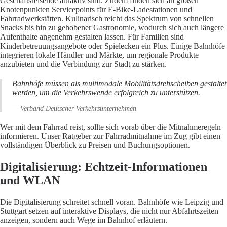
Geschäftsreisende attraktiv sind. Zudem finden sich an großen
Knotenpunkten Servicepoints für E-Bike-Ladestationen und
Fahrradwerkstätten. Kulinarisch reicht das Spektrum von schnellen
Snacks bis hin zu gehobener Gastronomie, wodurch sich auch längere
Aufenthalte angenehm gestalten lassen. Für Familien sind
Kinderbetreuungsangebote oder Spielecken ein Plus. Einige Bahnhöfe
integrieren lokale Händler und Märkte, um regionale Produkte
anzubieten und die Verbindung zur Stadt zu stärken.
Bahnhöfe müssen als multimodale Mobilitätsdrehscheiben gestaltet
werden, um die Verkehrswende erfolgreich zu unterstützen.
— Verband Deutscher Verkehrsunternehmen
Wer mit dem Fahrrad reist, sollte sich vorab über die Mitnahmeregeln
informieren. Unser Ratgeber zur
Fahrradmitnahme im Zug
gibt einen
vollständigen Überblick zu Preisen und Buchungsoptionen.
Digitalisierung: Echtzeit-Informationen
und WLAN
Die Digitalisierung schreitet schnell voran. Bahnhöfe wie Leipzig und
Stuttgart setzen auf interaktive Displays, die nicht nur Abfahrtszeiten
anzeigen, sondern auch Wege im Bahnhof erläutern.