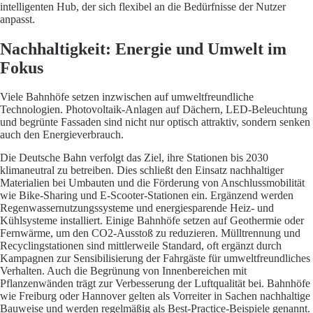
intelligenten Hub, der sich flexibel an die Bedürfnisse der Nutzer
anpasst.
Nachhaltigkeit: Energie und Umwelt im
Fokus
Viele Bahnhöfe setzen inzwischen auf umweltfreundliche
Technologien. Photovoltaik-Anlagen auf Dächern, LED-Beleuchtung
und begrünte Fassaden sind nicht nur optisch attraktiv, sondern senken
auch den Energieverbrauch.
Die Deutsche Bahn verfolgt das Ziel, ihre Stationen bis 2030
klimaneutral zu betreiben. Dies schließt den Einsatz nachhaltiger
Materialien bei Umbauten und die Förderung von Anschlussmobilität
wie Bike-Sharing und E-Scooter-Stationen ein. Ergänzend werden
Regenwassernutzungssysteme und energiesparende Heiz- und
Kühlsysteme installiert. Einige Bahnhöfe setzen auf Geothermie oder
Fernwärme, um den CO2-Ausstoß zu reduzieren. Mülltrennung und
Recyclingstationen sind mittlerweile Standard, oft ergänzt durch
Kampagnen zur Sensibilisierung der Fahrgäste für umweltfreundliches
Verhalten. Auch die Begrünung von Innenbereichen mit
Pflanzenwänden trägt zur Verbesserung der Luftqualität bei. Bahnhöfe
wie Freiburg oder Hannover gelten als Vorreiter in Sachen nachhaltige
Bauweise und werden regelmäßig als Best-Practice-Beispiele genannt.