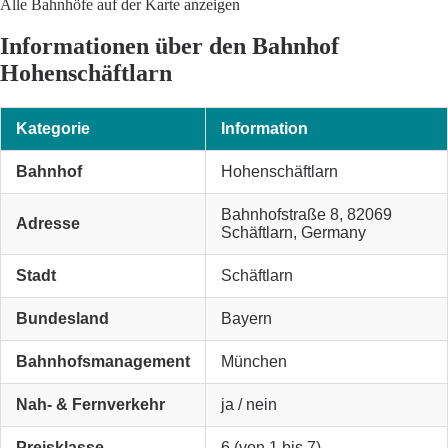
Alle Bahnhöfe auf der Karte anzeigen
Informationen über den Bahnhof
Hohenschäftlarn
Kategorie
Information
Bahnhof
Hohenschäftlarn
Bahnhofstraße 8, 82069
Adresse
Schäftlarn, Germany
Stadt
Schäftlarn
Bundesland
Bayern
Bahnhofsmanagement
München
Nah- & Fernverkehr
ja / nein
Preisklasse
6 (von 1 bis 7)