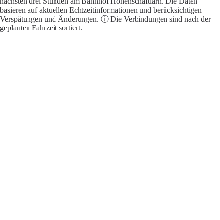
nächsten drei Stunden am Bahnhof Hohenschäftlarn. Die Daten
basieren auf aktuellen Echtzeitinformationen und berücksichtigen
Verspätungen und Änderungen. ⓘ Die Verbindungen sind nach der
geplanten Fahrzeit sortiert.