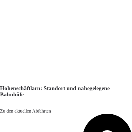
Hohenschäftlarn: Standort und nahegelegene
Bahnhöfe
Adresse: Bahnhofstraße 8, 82069 Schäftlarn, Germany
Zu den aktuellen Abfahrten