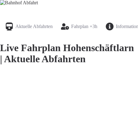
Bahnhof Live Abfahrt
Fahrpläne für deutsche Bahnhöfe
Aktuelle Abfahrten
Fahrplan +3h
Informatio
Live Fahrplan Hohenschäftlarn
| Aktuelle Abfahrten