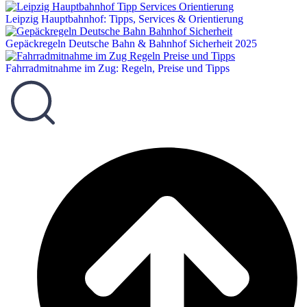
Leipzig Hauptbahnhof: Tipps, Services & Orientierung
Gepäckregeln Deutsche Bahn & Bahnhof Sicherheit 2025
Fahrradmitnahme im Zug: Regeln, Preise und Tipps