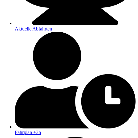
Aktuelle Abfahrten
Fahrplan +3h