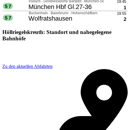
Höllriegelskreuth: Standort und nahegelegene
Bahnhöfe
Adresse: Zugspitzstraße 2, 82049 Pullach im Isartal,
Germany
Zu den aktuellen Abfahrten