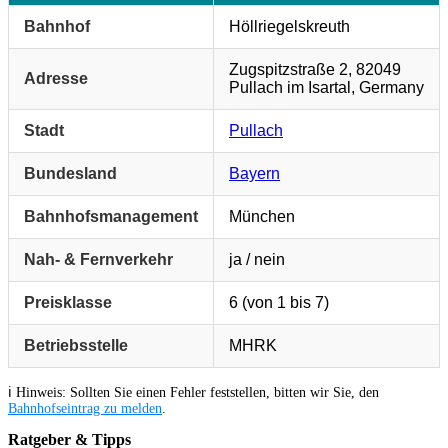
Bahnhof
Höllriegelskreuth
Zugspitzstraße 2, 82049
Adresse
Pullach im Isartal, Germany
Stadt
Pullach
Bundesland
Bayern
Bahnhofsmanagement
München
Nah- & Fernverkehr
ja / nein
Preisklasse
6 (von 1 bis 7)
Betriebsstelle
MHRK
ℹ️ Hinweis: Sollten Sie einen Fehler feststellen, bitten wir Sie, den
Bahnhofseintrag zu melden
.
Ratgeber & Tipps