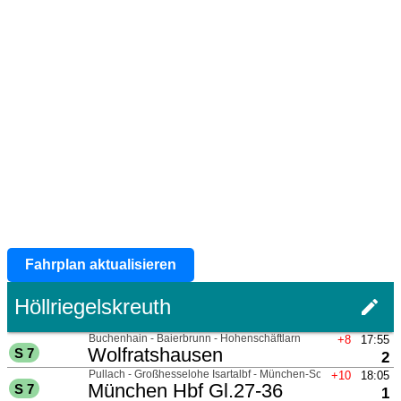
Fahrplan aktualisieren