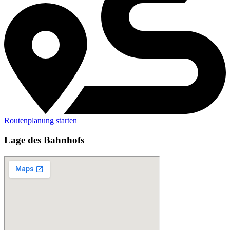
Routenplanung starten
Lage des Bahnhofs