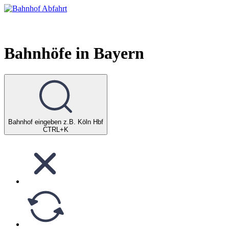
Bahnhof Live Abfahrt
Fahrpläne für deutsche Bahnhöfe
Bahnhöfe in Bayern
Bahnhof eingeben z.B. Köln Hbf
CTRL+K