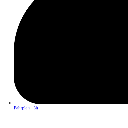
Fahrplan +3h