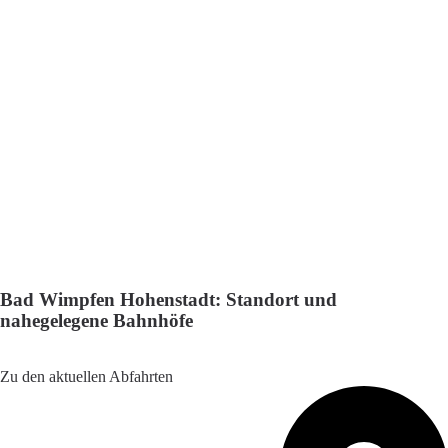
Bad Wimpfen Hohenstadt: Standort und
nahegelegene Bahnhöfe
Adresse: Färberstraße 19, 74206 Bad Wimpfen, Germany
Zu den aktuellen Abfahrten