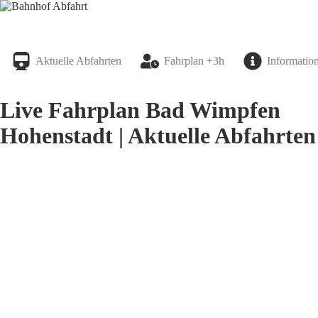
Bahnhof Live Abfahrt
Fahrpläne für deutsche Bahnhöfe
Aktuelle Abfahrten
Fahrplan +3h
Informatio
Live Fahrplan Bad Wimpfen
Hohenstadt | Aktuelle Abfahrten