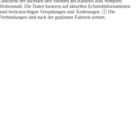
-ankünfte der nächsten drei Stunden am Bahnhof Bad Wimpfen
Hohenstadt. Die Daten basieren auf aktuellen Echtzeitinformationen
und berücksichtigen Verspätungen und Änderungen. ⓘ Die
Verbindungen sind nach der geplanten Fahrzeit sortiert.