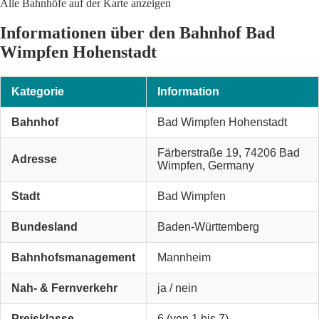
Alle Bahnhöfe auf der Karte anzeigen
Informationen über den Bahnhof Bad
Wimpfen Hohenstadt
Kategorie
Information
Bahnhof
Bad Wimpfen Hohenstadt
Färberstraße 19, 74206 Bad
Adresse
Wimpfen, Germany
Stadt
Bad Wimpfen
Bundesland
Baden-Württemberg
Bahnhofsmanagement
Mannheim
Nah- & Fernverkehr
ja / nein
Preisklasse
6 (von 1 bis 7)