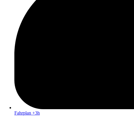
Fahrplan +3h