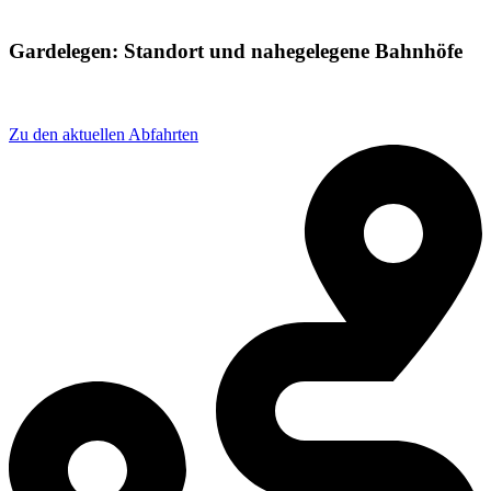
Gardelegen: Standort und nahegelegene Bahnhöfe
Adresse: Bahnhofstraße 60, 39638 Gardelegen, Germany
Zu den aktuellen Abfahrten