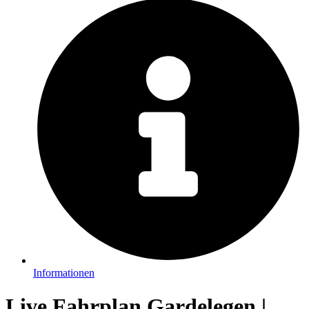
Informationen
Live Fahrplan Gardelegen |