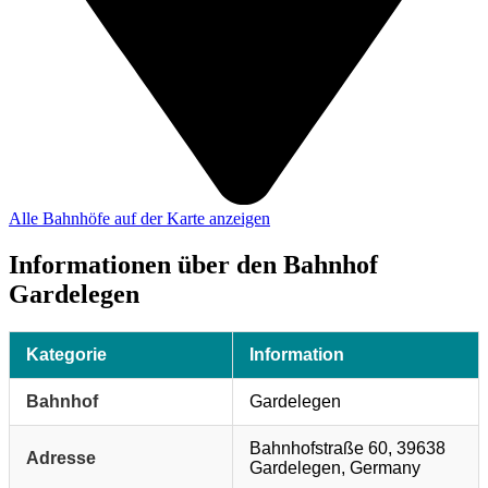
Alle Bahnhöfe auf der Karte anzeigen
Informationen über den Bahnhof
Gardelegen
Kategorie
Information
Bahnhof
Gardelegen
Bahnhofstraße 60, 39638
Adresse
Gardelegen, Germany