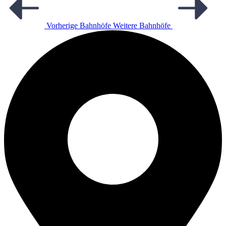
Vorherige Bahnhöfe
Weitere Bahnhöfe