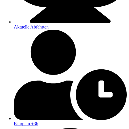
Aktuelle Abfahrten
Fahrplan +3h