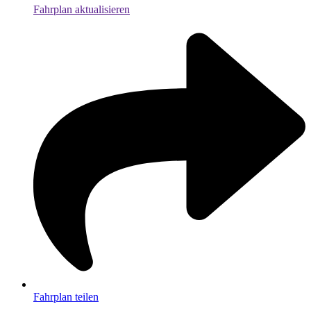
Fahrplan aktualisieren
Fahrplan teilen