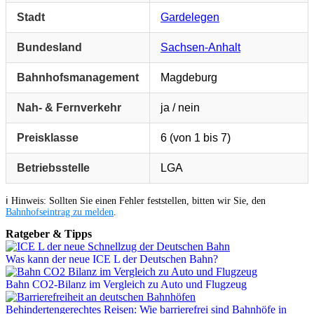
Stadt
Gardelegen
Bundesland
Sachsen-Anhalt
Bahnhofsmanagement
Magdeburg
Nah- & Fernverkehr
ja / nein
Preisklasse
6 (von 1 bis 7)
Betriebsstelle
LGA
ℹ️ Hinweis: Sollten Sie einen Fehler feststellen, bitten wir Sie, den
Bahnhofseintrag zu melden
.
Ratgeber & Tipps
Was kann der neue ICE L der Deutschen Bahn?
Bahn CO2-Bilanz im Vergleich zu Auto und Flugzeug
Behindertengerechtes Reisen: Wie barrierefrei sind Bahnhöfe in