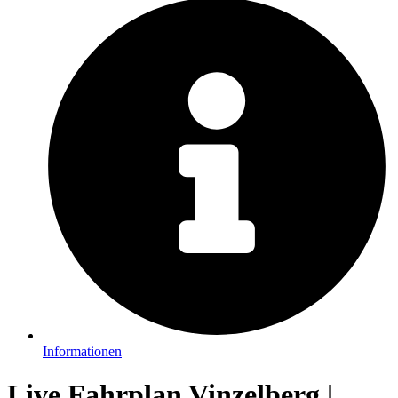
Informationen
Live Fahrplan Vinzelberg |