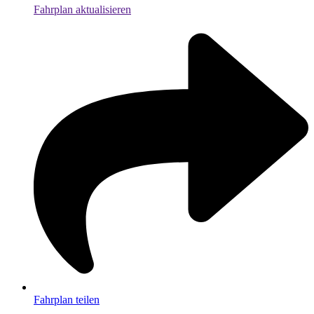
Fahrplan aktualisieren
Fahrplan teilen