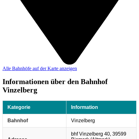
Alle Bahnhöfe auf der Karte anzeigen
Informationen über den Bahnhof
Vinzelberg
Kategorie
Information
Bahnhof
Vinzelberg
bhf Vinzelberg 40, 39599