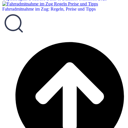
Fahrradmitnahme im Zug: Regeln, Preise und Tipps