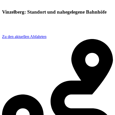
Vinzelberg: Standort und nahegelegene Bahnhöfe
Adresse: bhf Vinzelberg 40, 39599 Bismark (Altmark),
Germany
Zu den aktuellen Abfahrten