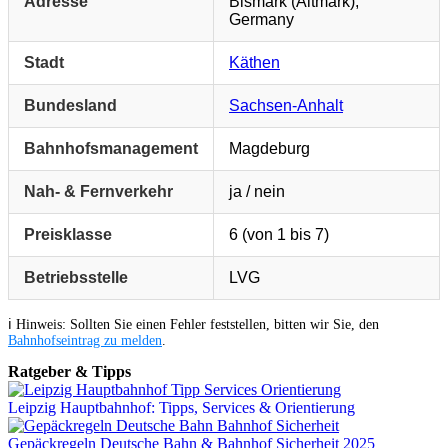
Adresse
Bismark (Altmark),
Germany
Stadt
Käthen
Bundesland
Sachsen-Anhalt
Bahnhofsmanagement
Magdeburg
Nah- & Fernverkehr
ja / nein
Preisklasse
6 (von 1 bis 7)
Betriebsstelle
LVG
ℹ️ Hinweis: Sollten Sie einen Fehler feststellen, bitten wir Sie, den
Bahnhofseintrag zu melden
.
Ratgeber & Tipps
Leipzig Hauptbahnhof: Tipps, Services & Orientierung
Gepäckregeln Deutsche Bahn & Bahnhof Sicherheit 2025