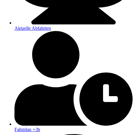
Aktuelle Abfahrten
Fahrplan +3h