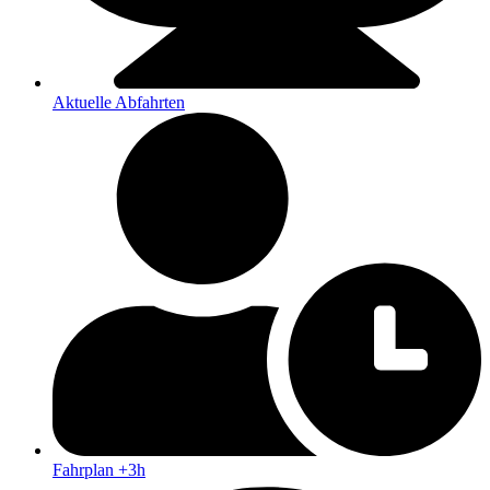
Aktuelle Abfahrten
Fahrplan +3h