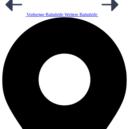
Vorherige Bahnhöfe
Weitere Bahnhöfe