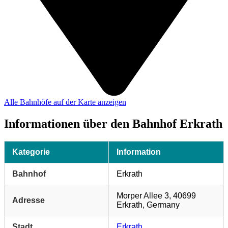
Alle Bahnhöfe auf der Karte anzeigen
Informationen über den Bahnhof Erkrath
Kategorie
Information
Bahnhof
Erkrath
Morper Allee 3, 40699
Adresse
Erkrath, Germany
Stadt
Erkrath