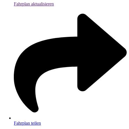
Fahrplan aktualisieren
Fahrplan teilen