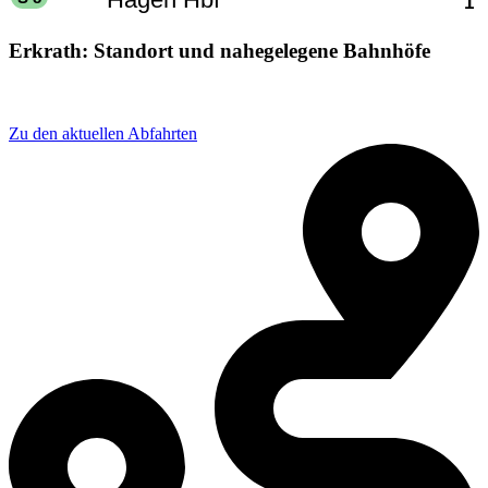
Erkrath: Standort und nahegelegene Bahnhöfe
Adresse: Morper Allee 3, 40699 Erkrath, Germany
Zu den aktuellen Abfahrten