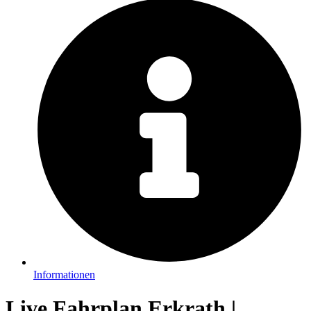
Informationen
Live Fahrplan Erkrath |