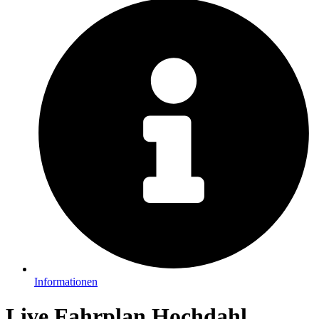
Informationen
Live Fahrplan Hochdahl