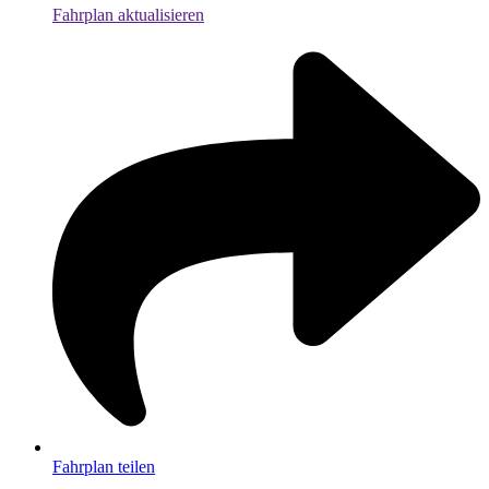
Fahrplan aktualisieren
Fahrplan teilen