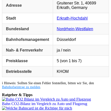
Gruitener Str. 1, 40699
Adresse
Erkrath, Germany
Stadt
Erkrath-Hochdahl
Bundesland
Nordrhein-Westfalen
Bahnhofsmanagement
Düsseldorf
Nah- & Fernverkehr
ja / nein
Preisklasse
5 (von 1 bis 7)
Betriebsstelle
KHOM
ℹ️ Hinweis: Sollten Sie einen Fehler feststellen, bitten wir Sie, den
Bahnhofseintrag zu melden
.
Ratgeber & Tipps
Bahn CO2-Bilanz im Vergleich zu Auto und Flugzeug