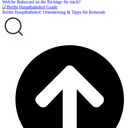
Welche Bahncard ist die Richtige für mich?
Berlin Hauptbahnhof: Orientierung & Tipps für Reisende