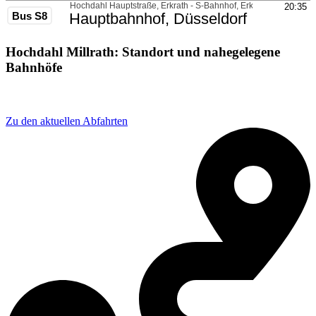
Hochdahl Millrath: Standort und nahegelegene
Bahnhöfe
Adresse: Gruitener Str. 1, 40699 Erkrath, Germany
Zu den aktuellen Abfahrten