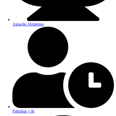
Aktuelle Abfahrten
Fahrplan +3h