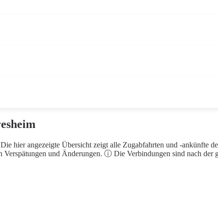
resheim
ie hier angezeigte Übersicht zeigt alle Zugabfahrten und -ankünfte d
en Verspätungen und Änderungen. ⓘ Die Verbindungen sind nach der gep