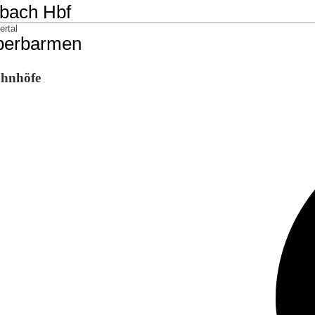
ahnhöfe