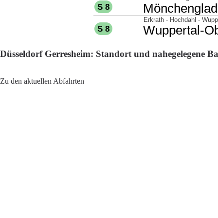
Düsseldorf Gerresheim: Standort und nahegelegene B
Adresse: Heyestraße 194B, 40625 Düsseldorf, Germany
Zu den aktuellen Abfahrten