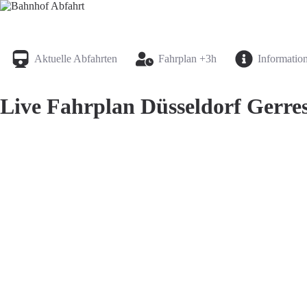
Bahnhof Live Abfahrt
Fahrpläne für deutsche Bahnhöfe
Aktuelle Abfahrten
Fahrplan +3h
Informatio
Live Fahrplan Düsseldorf Gerres