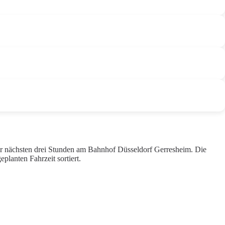
er nächsten drei Stunden am Bahnhof Düsseldorf Gerresheim. Die
lanten Fahrzeit sortiert.