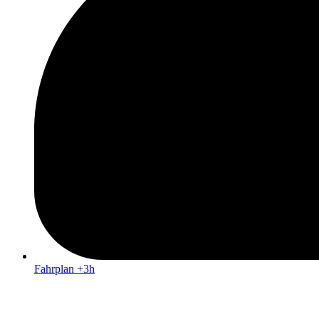
Fahrplan +3h