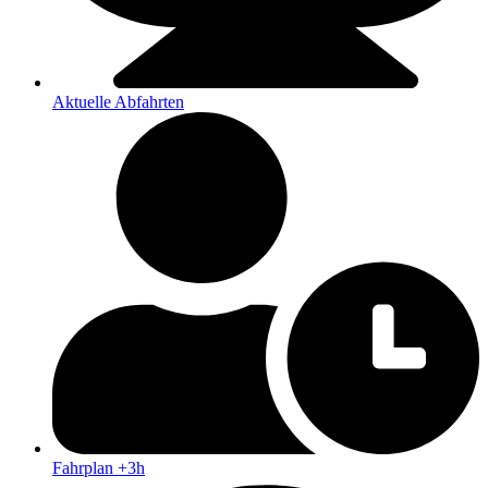
Aktuelle Abfahrten
Fahrplan +3h