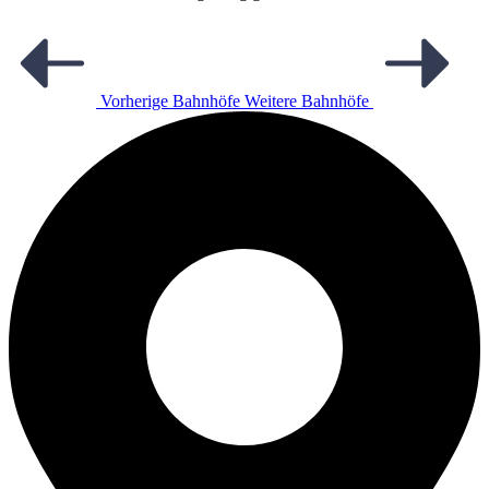
Vorherige Bahnhöfe
Weitere Bahnhöfe