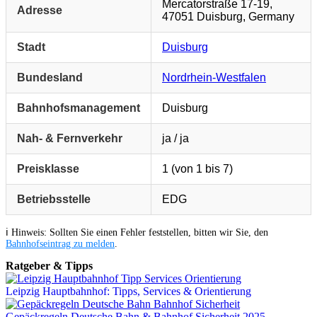
Mercatorstraße 17-19,
Adresse
47051 Duisburg, Germany
Stadt
Duisburg
Bundesland
Nordrhein-Westfalen
Bahnhofsmanagement
Duisburg
Nah- & Fernverkehr
ja / ja
Preisklasse
1 (von 1 bis 7)
Betriebsstelle
EDG
ℹ️ Hinweis: Sollten Sie einen Fehler feststellen, bitten wir Sie, den
Bahnhofseintrag zu melden
.
Ratgeber & Tipps
Leipzig Hauptbahnhof: Tipps, Services & Orientierung
Gepäckregeln Deutsche Bahn & Bahnhof Sicherheit 2025