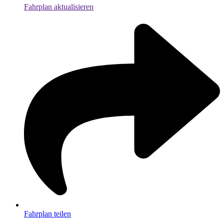
Fahrplan aktualisieren
Fahrplan teilen