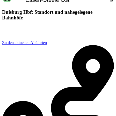
Duisburg Hbf: Standort und nahegelegene
Bahnhöfe
Adresse: Mercatorstraße 17-19, 47051 Duisburg,
Germany
Zu den aktuellen Abfahrten