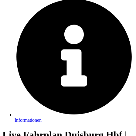
Informationen
Live Fahrplan Duisburg Hbf |