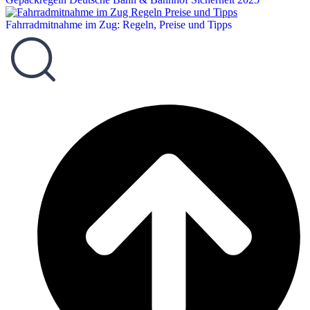
Fahrradmitnahme im Zug: Regeln, Preise und Tipps