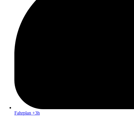
Fahrplan +3h