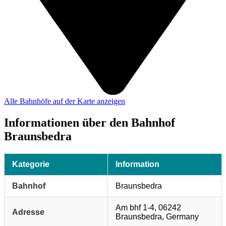
Alle Bahnhöfe auf der Karte anzeigen
Informationen über den Bahnhof
Braunsbedra
Kategorie
Information
Bahnhof
Braunsbedra
Am bhf 1-4, 06242
Adresse
Braunsbedra, Germany