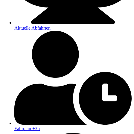
Aktuelle Abfahrten
Fahrplan +3h