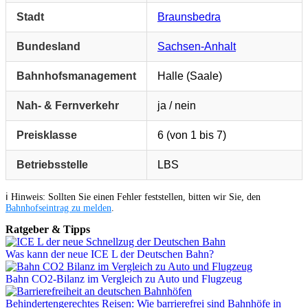
Stadt
Braunsbedra
Bundesland
Sachsen-Anhalt
Bahnhofsmanagement
Halle (Saale)
Nah- & Fernverkehr
ja / nein
Preisklasse
6 (von 1 bis 7)
Betriebsstelle
LBS
ℹ️ Hinweis: Sollten Sie einen Fehler feststellen, bitten wir Sie, den
Bahnhofseintrag zu melden
.
Ratgeber & Tipps
Was kann der neue ICE L der Deutschen Bahn?
Bahn CO2-Bilanz im Vergleich zu Auto und Flugzeug
Behindertengerechtes Reisen: Wie barrierefrei sind Bahnhöfe in