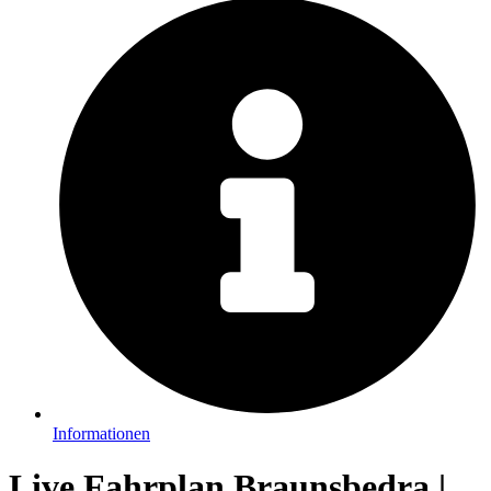
Informationen
Live Fahrplan Braunsbedra |