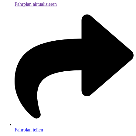
Fahrplan aktualisieren
Fahrplan teilen