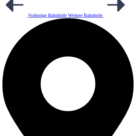
Vorherige Bahnhöfe
Weitere Bahnhöfe