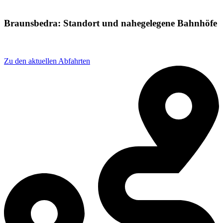
Braunsbedra: Standort und nahegelegene Bahnhöfe
Adresse: Am bhf 1-4, 06242 Braunsbedra, Germany
Zu den aktuellen Abfahrten