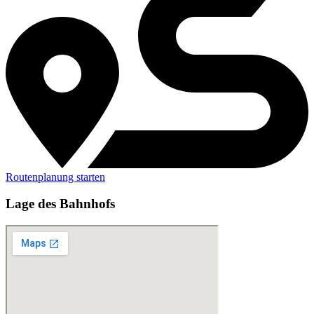
Routenplanung starten
Lage des Bahnhofs