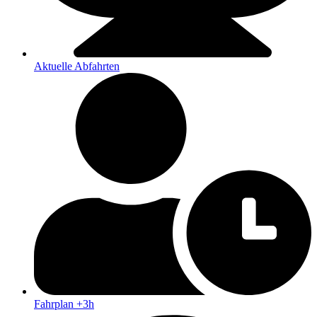
Aktuelle Abfahrten
Fahrplan +3h