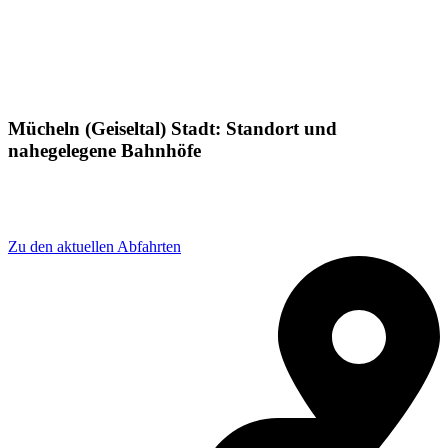
Mücheln (Geiseltal) Stadt: Standort und
nahegelegene Bahnhöfe
Adresse: Mücheln (Geiseltal) - Stadt, 06249 Mücheln
(Geiseltal), Germany
Zu den aktuellen Abfahrten