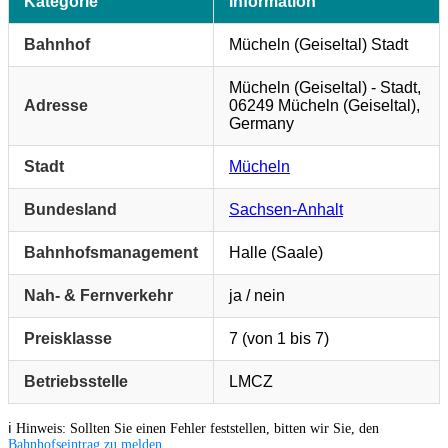
Kategorie
Information
Bahnhof
Mücheln (Geiseltal) Stadt
Mücheln (Geiseltal) - Stadt,
Adresse
06249 Mücheln (Geiseltal),
Germany
Stadt
Mücheln
Bundesland
Sachsen-Anhalt
Bahnhofsmanagement
Halle (Saale)
Nah- & Fernverkehr
ja / nein
Preisklasse
7 (von 1 bis 7)
Betriebsstelle
LMCZ
ℹ️ Hinweis: Sollten Sie einen Fehler feststellen, bitten wir Sie, den
Bahnhofseintrag zu melden
.