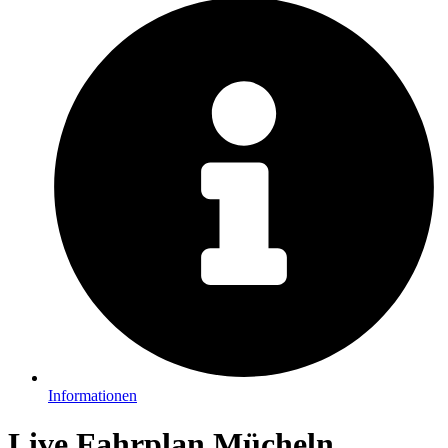
Informationen
Live Fahrplan Mücheln