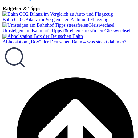
Ratgeber & Tipps
Bahn CO2-Bilanz im Vergleich zu Auto und Flugzeug
Umsteigen am Bahnhof: Tipps für einen stressfreien Gleiswechsel
Abholstation „Box“ der Deutschen Bahn – was steckt dahinter?