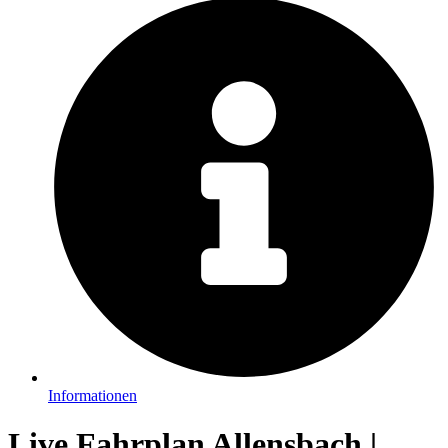
Informationen
Live Fahrplan Allensbach |