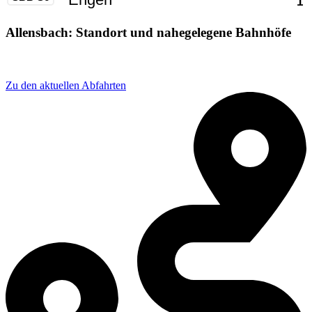
Allensbach: Standort und nahegelegene Bahnhöfe
Adresse: Konstanzer Str. 12, 78476 Allensbach, Germany
Zu den aktuellen Abfahrten