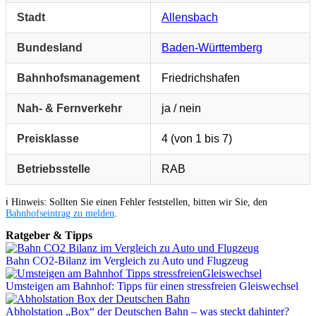
Stadt
Allensbach
Bundesland
Baden-Württemberg
Bahnhofsmanagement
Friedrichshafen
Nah- & Fernverkehr
ja / nein
Preisklasse
4 (von 1 bis 7)
Betriebsstelle
RAB
ℹ️ Hinweis: Sollten Sie einen Fehler feststellen, bitten wir Sie, den
Bahnhofseintrag zu melden
.
Ratgeber & Tipps
Bahn CO2-Bilanz im Vergleich zu Auto und Flugzeug
Umsteigen am Bahnhof: Tipps für einen stressfreien Gleiswechsel
Abholstation „Box“ der Deutschen Bahn – was steckt dahinter?