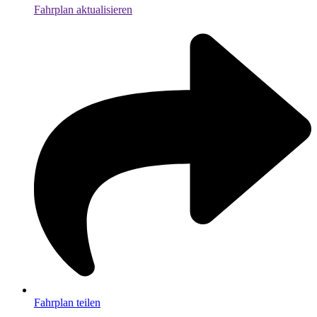
Fahrplan aktualisieren
Fahrplan teilen