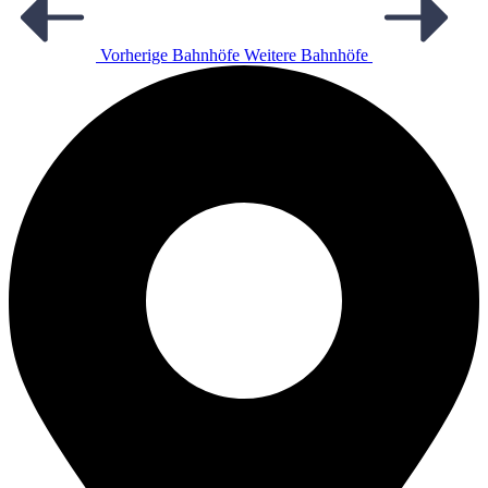
Vorherige Bahnhöfe
Weitere Bahnhöfe