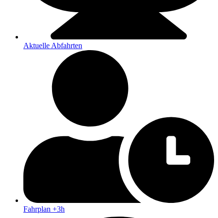
Aktuelle Abfahrten
Fahrplan +3h