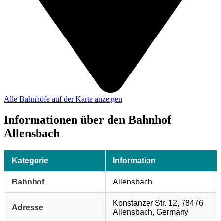
Alle Bahnhöfe auf der Karte anzeigen
Informationen über den Bahnhof
Allensbach
Kategorie
Information
Bahnhof
Allensbach
Konstanzer Str. 12, 78476
Adresse
Allensbach, Germany