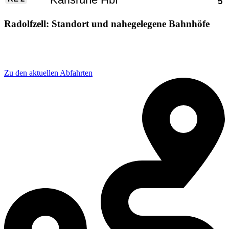
Radolfzell: Standort und nahegelegene Bahnhöfe
Adresse: Bahnhofpl. 2/F, 78315 Radolfzell am Bodensee,
Germany
Zu den aktuellen Abfahrten