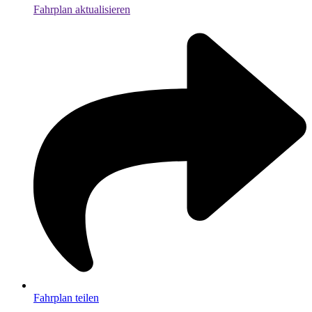
Fahrplan aktualisieren
Fahrplan teilen