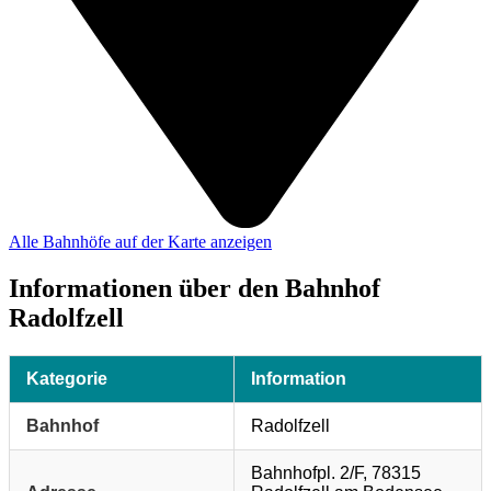
Alle Bahnhöfe auf der Karte anzeigen
Informationen über den Bahnhof
Radolfzell
Kategorie
Information
Bahnhof
Radolfzell
Bahnhofpl. 2/F, 78315