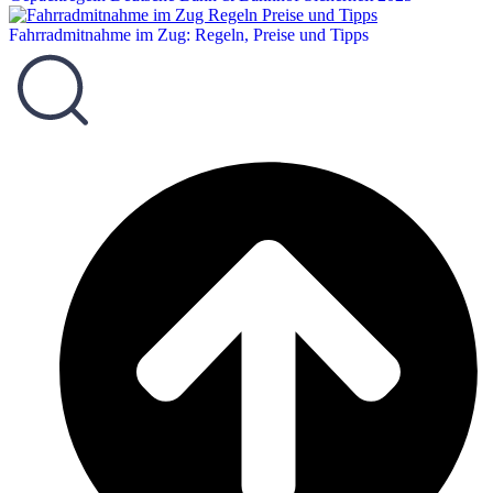
Fahrradmitnahme im Zug: Regeln, Preise und Tipps