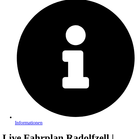
Informationen
Live Fahrplan Radolfzell |