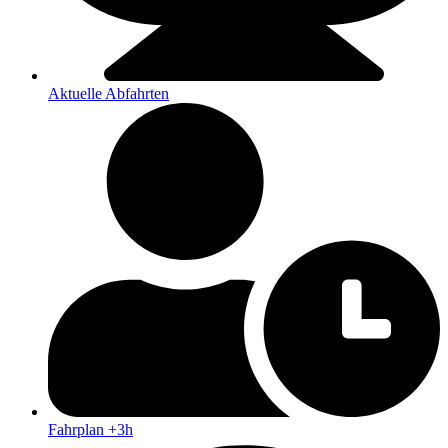
Aktuelle Abfahrten
Fahrplan +3h