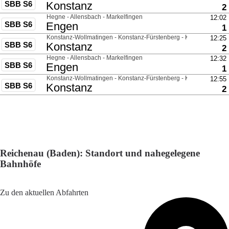
Reichenau (Baden): Standort und nahegelegene
Bahnhöfe
Adresse: Kindlebildstraße 87, 78479 Reichenau, Germany
Zu den aktuellen Abfahrten