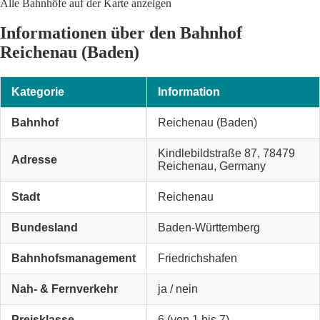
Alle Bahnhöfe auf der Karte anzeigen
Informationen über den Bahnhof
Reichenau (Baden)
Kategorie
Information
Bahnhof
Reichenau (Baden)
Kindlebildstraße 87, 78479
Adresse
Reichenau, Germany
Stadt
Reichenau
Bundesland
Baden-Württemberg
Bahnhofsmanagement
Friedrichshafen
Nah- & Fernverkehr
ja / nein
Preisklasse
6 (von 1 bis 7)