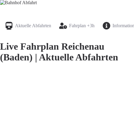
Bahnhof Live Abfahrt
Fahrpläne für deutsche Bahnhöfe
Aktuelle Abfahrten
Fahrplan +3h
Informatio
Live Fahrplan Reichenau
(Baden) | Aktuelle Abfahrten