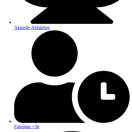
Aktuelle Abfahrten
Fahrplan +3h