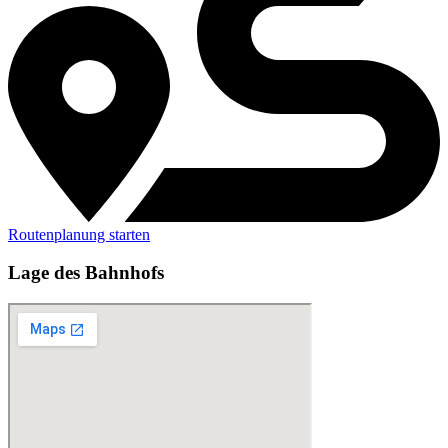
Routenplanung starten
Lage des Bahnhofs