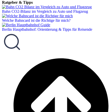
Ratgeber & Tipps
Bahn CO2-Bilanz im Vergleich zu Auto und Flugzeug
Welche Bahncard ist die Richtige für mich?
Berlin Hauptbahnhof: Orientierung & Tipps für Reisende