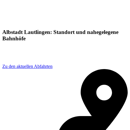
Albstadt Lautlingen: Standort und nahegelegene
Bahnhöfe
Adresse: Von-Stauffenberg-Straße 57, 72459 Albstadt,
Germany
Zu den aktuellen Abfahrten