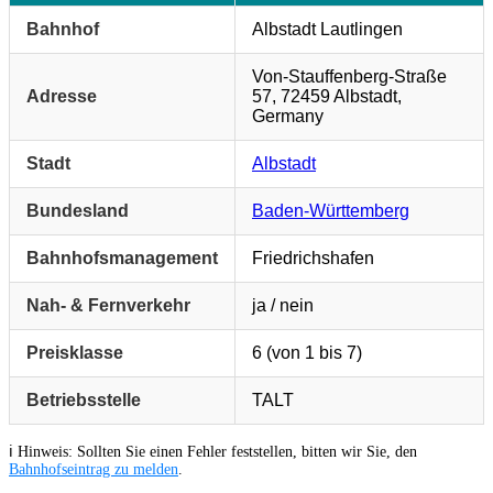
Bahnhof
Albstadt Lautlingen
Von-Stauffenberg-Straße
Adresse
57, 72459 Albstadt,
Germany
Stadt
Albstadt
Bundesland
Baden-Württemberg
Bahnhofsmanagement
Friedrichshafen
Nah- & Fernverkehr
ja / nein
Preisklasse
6 (von 1 bis 7)
Betriebsstelle
TALT
ℹ️ Hinweis: Sollten Sie einen Fehler feststellen, bitten wir Sie, den
Bahnhofseintrag zu melden
.