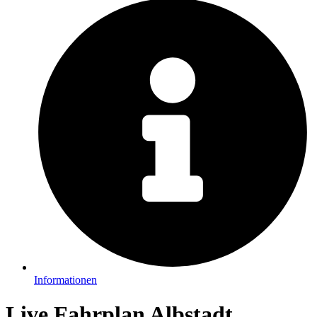
Informationen
Live Fahrplan Albstadt