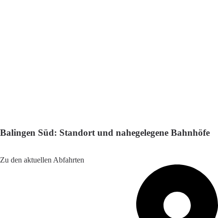
Balingen Süd: Standort und nahegelegene Bahnhöfe
Adresse: Widerholdstraße 20, 72336 Balingen, Germany
Zu den aktuellen Abfahrten