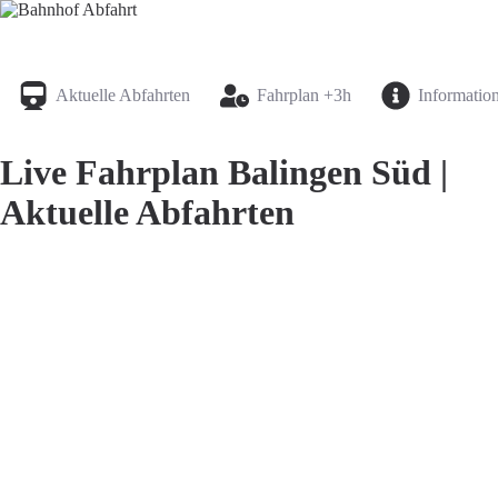
Bahnhof Live Abfahrt
Fahrpläne für deutsche Bahnhöfe
Aktuelle Abfahrten
Fahrplan +3h
Informatio
Live Fahrplan Balingen Süd |
Aktuelle Abfahrten