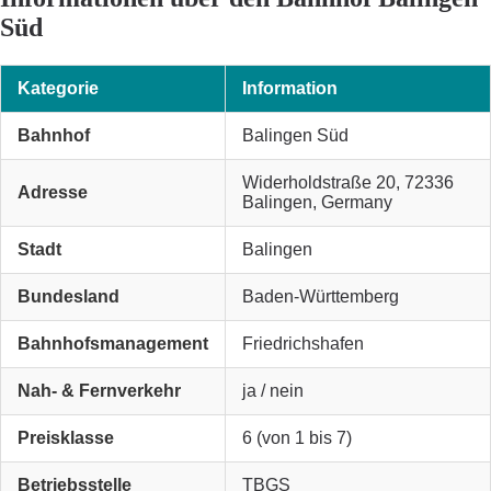
Süd
Kategorie
Information
Bahnhof
Balingen Süd
Widerholdstraße 20, 72336
Adresse
Balingen, Germany
Stadt
Balingen
Bundesland
Baden-Württemberg
Bahnhofsmanagement
Friedrichshafen
Nah- & Fernverkehr
ja / nein
Preisklasse
6 (von 1 bis 7)
Betriebsstelle
TBGS