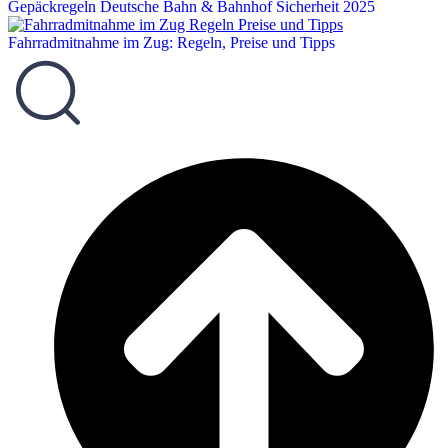
Gepäckregeln Deutsche Bahn & Bahnhof Sicherheit 2025
Fahrradmitnahme im Zug: Regeln, Preise und Tipps