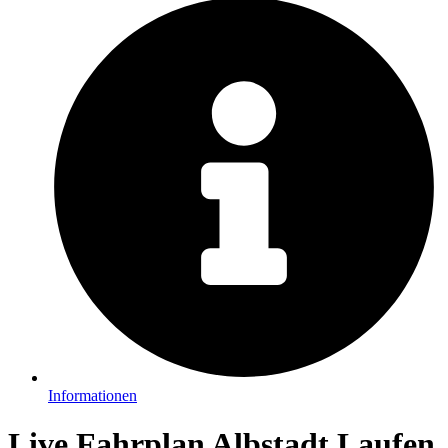
Informationen
Live Fahrplan Albstadt Laufen