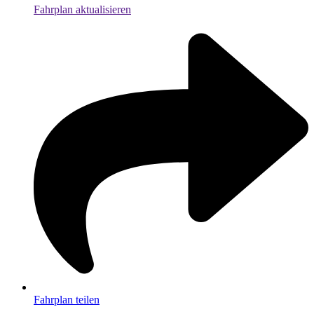
Fahrplan aktualisieren
Fahrplan teilen