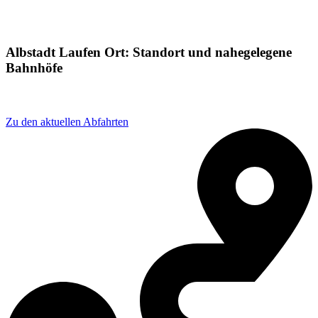
Albstadt Laufen Ort: Standort und nahegelegene
Bahnhöfe
Adresse: Tieringer Str. 3, 72459 Albstadt, Germany
Zu den aktuellen Abfahrten