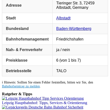
Tieringer Str. 3, 72459
Adresse
Albstadt, Germany
Stadt
Albstadt
Bundesland
Baden-Württemberg
Bahnhofsmanagement
Friedrichshafen
Nah- & Fernverkehr
ja / nein
Preisklasse
6 (von 1 bis 7)
Betriebsstelle
TALO
ℹ️ Hinweis: Sollten Sie einen Fehler feststellen, bitten wir Sie, den
Bahnhofseintrag zu melden
.
Ratgeber & Tipps
Leipzig Hauptbahnhof: Tipps, Services & Orientierung