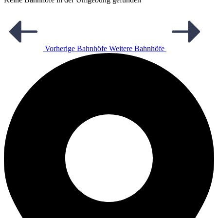
Vorherige Bahnhöfe
Weitere Bahnhöfe