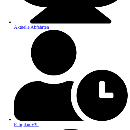
Aktuelle Abfahrten
Fahrplan +3h